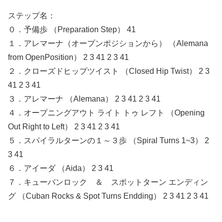
ステップ名：
０．予備歩 （Preparation Step） 41
１．アレマーナ（オープンポジションから） （Alemana
from OpenPosition） 2 3 41 2 3 41
２．クローズドヒップツイスト （Closed Hip Twist） 2 3
41 2 3 41
３．アレマーナ （Alemana） 2 3 41 2 3 41
４．オープニングアウト ライト トゥ レフト （Opening
Out Right to Left） 2 3 41 2 3 41
５．スパイラルターンの１～３歩 （Spiral Turns 1~3） 2
3 41
６．アイーダ （Aida） 2 3 41
７．キューバンロック ＆ スポットターン エンディン
グ （Cuban Rocks & Spot Turns Endding） 2 3 41 2 3 41