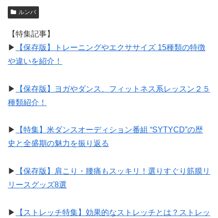
ルンバ
【特集記事】
▶︎
【保存版】トレーニングやエクササイズ 15種類の特徴
や違いを紹介！
▶︎
【保存版】ヨガやダンス、フィットネス系レッスン２５
種類紹介！
▶︎
【特集】米ダンスオーディション番組 “SYTYCD”の歴
史と全盛期の魅力を振り返る
▶︎
【保存版】肩こり・腰痛もスッキリ！選りすぐり筋膜リ
リースグッズ8選
▶︎
【ストレッチ特集】効果的なストレッチとは？ストレッ