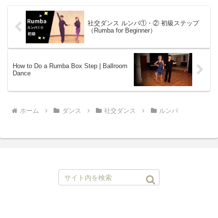
解説つきで、わかりやす...
社交ダンス ルンバ①・② 初級ステップ
（Rumba for Beginner）
How to Do a Rumba Box Step | Ballroom
Dance
ホーム
ダンス
社交ダンス
ルンバ