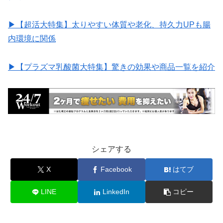
▶︎【超活大特集】太りやすい体質や老化、持久力UPも腸
内環境に関係
▶︎【プラズマ乳酸菌大特集】驚きの効果や商品一覧を紹介
シェアする
X
Facebook
はてブ
LINE
LinkedIn
コピー