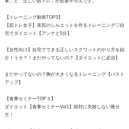
事」と「正しい筋トレ」が必要不可欠です。
【トレーニング動画TOP3】
【筋トレ女子】美尻のシルエットを作るトレーニング♡自
宅でダイエット【アンナと5分】
【女性向け】自宅でできる正しいスクワットのやり方を紹
介！うそ？！まだやってないの？【ダイエットに必須】
まだやってないの？胸が大きくなるトレーニング【バスト
アップ】
【食事セミナーTOP３】
ダイエット【食事セミナーVol1】絶対に失敗しない痩せ
方！