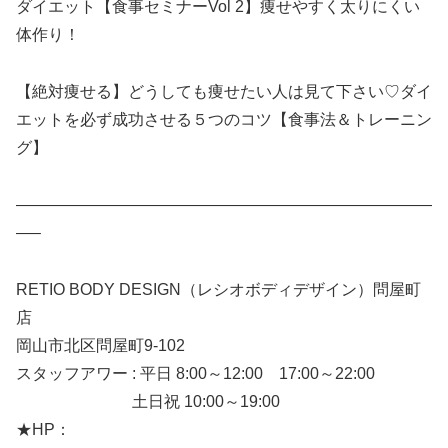
ダイエット【食事セミナーVol 2】痩せやすく太りにくい
体作り！
【絶対痩せる】どうしても痩せたい人は見て下さい♡ダイ
エットを必ず成功させる５つのコツ【食事法＆トレーニン
グ】
——————————————————————————
—–
RETIO BODY DESIGN（レシオボディデザイン）問屋町
店
岡山市北区問屋町9-102
スタッフアワー : 平日 8:00～12:00 17:00～22:00
土日祝 10:00～19:00
★HP：