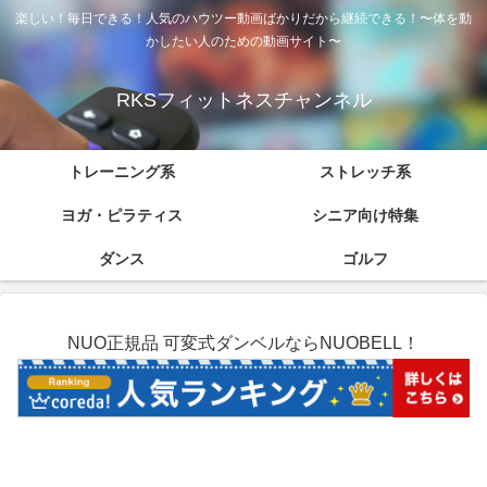
楽しい！毎日できる！人気のハウツー動画ばかりだから継続できる！〜体を動
かしたい人のための動画サイト〜
RKSフィットネスチャンネル
トレーニング系
ストレッチ系
ヨガ・ピラティス
シニア向け特集
ダンス
ゴルフ
NUO正規品 可変式ダンベルならNUOBELL！