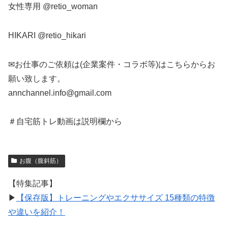
女性専用 @retio_woman
HIKARI @retio_hikari
✉お仕事のご依頼は(企業案件・コラボ等)はこちらからお
願い致します。
annchannel.info@gmail.com
＃自宅筋トレ動画は説明欄から
お腹（腹斜筋）
【特集記事】
▶︎
【保存版】トレーニングやエクササイズ 15種類の特徴
や違いを紹介！