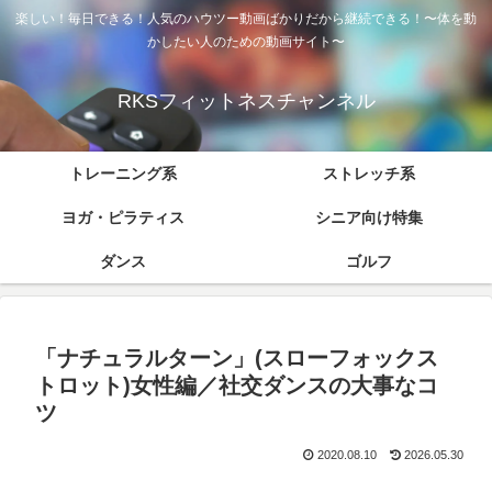
楽しい！毎日できる！人気のハウツー動画ばかりだから継続できる！〜体を動
かしたい人のための動画サイト〜
RKSフィットネスチャンネル
トレーニング系
ストレッチ系
ヨガ・ピラティス
シニア向け特集
ダンス
ゴルフ
「ナチュラルターン」(スローフォックス
トロット)女性編／社交ダンスの大事なコ
ツ
2020.08.10
2026.05.30