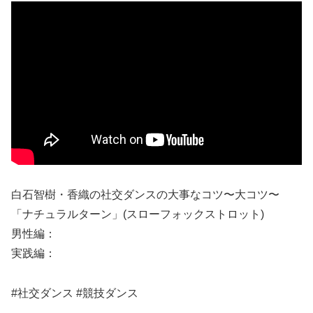
白石智樹・香織の社交ダンスの大事なコツ〜大コツ〜
「ナチュラルターン」(スローフォックストロット)
男性編：
実践編：
#社交ダンス #競技ダンス