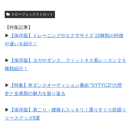
スローフォックストロット
【特集記事】
▶︎
【保存版】トレーニングやエクササイズ 15種類の特徴
や違いを紹介！
▶︎
【保存版】ヨガやダンス、フィットネス系レッスン２５
種類紹介！
▶︎
【特集】米ダンスオーディション番組 “SYTYCD”の歴
史と全盛期の魅力を振り返る
▶︎
【保存版】肩こり・腰痛もスッキリ！選りすぐり筋膜リ
リースグッズ8選