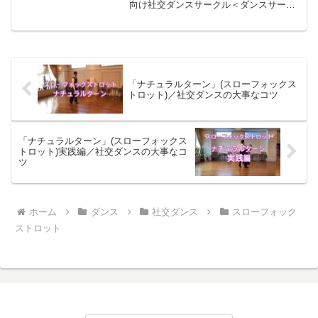
向け社交ダンスサークル＜ダンスサーク
ルアクト＞若者向け社交ダンスサークル
＜ダンスサークルJ＞）(Ballroom
Dancecircle in Japan, for...
「ナチュラルターン」(スローフォックス
トロット)／社交ダンスの大事なコツ
「ナチュラルターン」(スローフォックス
トロット)実践編／社交ダンスの大事なコ
ツ
ホーム
ダンス
社交ダンス
スローフォック
ストロット