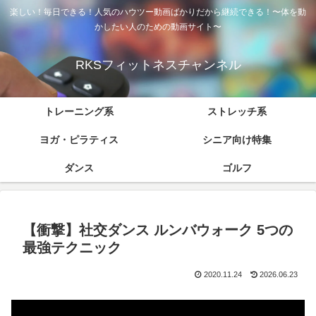
楽しい！毎日できる！人気のハウツー動画ばかりだから継続できる！〜体を動
かしたい人のための動画サイト〜
RKSフィットネスチャンネル
トレーニング系
ストレッチ系
ヨガ・ピラティス
シニア向け特集
ダンス
ゴルフ
【衝撃】社交ダンス ルンバウォーク 5つの
最強テクニック
2020.11.24
2026.06.23