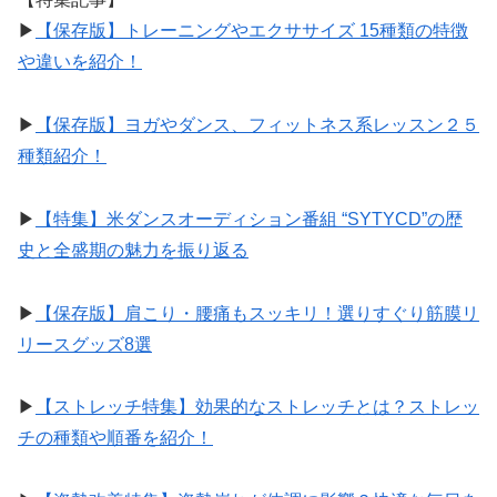
▶︎
【保存版】トレーニングやエクササイズ 15種類の特徴
や違いを紹介！
▶︎
【保存版】ヨガやダンス、フィットネス系レッスン２５
種類紹介！
▶︎
【特集】米ダンスオーディション番組 “SYTYCD”の歴
史と全盛期の魅力を振り返る
▶︎
【保存版】肩こり・腰痛もスッキリ！選りすぐり筋膜リ
リースグッズ8選
▶︎
【ストレッチ特集】効果的なストレッチとは？ストレッ
チの種類や順番を紹介！