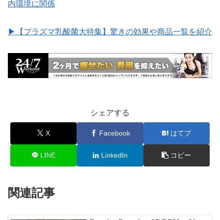
内環境に関係
▶︎【プラズマ乳酸菌大特集】驚きの効果や商品一覧を紹介
シェアする
X
Facebook
はてブ
LINE
LinkedIn
コピー
関連記事