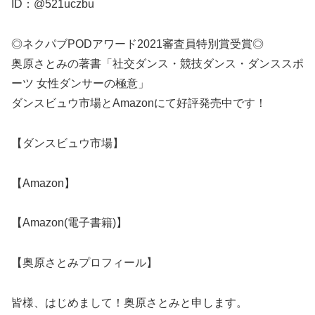
ID：@521uczbu
◎ネクパブPODアワード2021審査員特別賞受賞◎
奥原さとみの著書「社交ダンス・競技ダンス・ダンススポ
ーツ 女性ダンサーの極意」
ダンスビュウ市場とAmazonにて好評発売中です！
【ダンスビュウ市場】
【Amazon】
【Amazon(電子書籍)】
【奥原さとみプロフィール】
皆様、はじめまして！奥原さとみと申します。