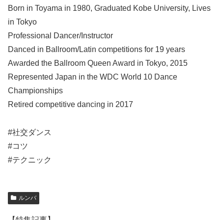
Born in Toyama in 1980, Graduated Kobe University, Lives
in Tokyo
Professional Dancer/Instructor
Danced in Ballroom/Latin competitions for 19 years
Awarded the Ballroom Queen Award in Tokyo, 2015
Represented Japan in the WDC World 10 Dance
Championships
Retired competitive dancing in 2017
#社交ダンス
#コツ
#テクニック
ルンバ
【特集記事】