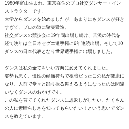
1980年富山生まれ、東京在住のプロ社交ダンサー・イン
ストラクターです。
大学からダンスを始めましたが、あまりにもダンスが好き
すぎて、プロの道に猪突猛進。
社交ダンスの競技会に19年間出場し続け、苦渋の時代を
経て晩年は全日本セグエ選手権に6年連続出場。そして10
ダンスの日本代表となり世界選手権に出場しました。
ダンスは私の全てをいい方向に変えてくれました。
姿勢も悪く、慢性の頭痛持ちで根暗だったこの私が健康に
なり、人前で堂々と踊り振る舞えるようになったのは間違
いなくダンスのおかげです。
この私を育ててくれたダンスに恩返しがしたい、たくさん
の人に素晴らしさを知ってもらいたい！という思いでダン
スを教えています。