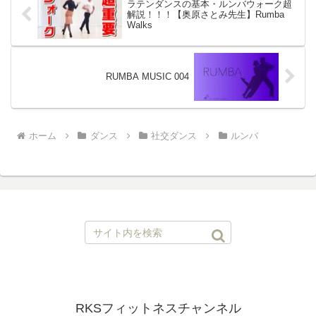
ラテンダンスの基本・ルンバウォーク超
解説！！！【奥原さとみ先生】Rumba
Walks
RUMBA MUSIC 004
ホーム
ダンス
社交ダンス
ルンバ
RKSフィットネスチャンネル