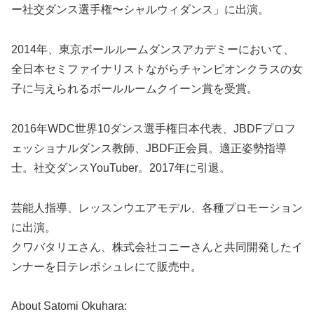
ー社交ダンス選手権〜シャルウィダンス」に出演。
2014年、東京ボールルームダンスアカデミーにおいて、
全日本セミファイナリストながらチャンピオンクラスの女
子に与えられるボールルームクイーン賞を受賞。
2016年WDC世界10ダンス選手権日本代表、JBDFプロフ
ェッショナルダンス教師、JBDF正会員。適正姿勢指導
士。社交ダンスYouTuber。2017年に引退。
芸能人指導、レッスンウエアモデル、各種プロモーション
に出演。
クワバタリエさん、株式会社コニーさんと共同開発したイ
ンナーを日テレポシュレにて販売中。
About Satomi Okuhara: