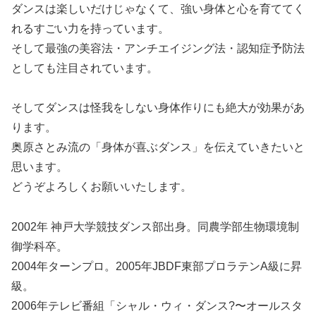
ダンスは楽しいだけじゃなくて、強い身体と心を育ててく
れるすごい力を持っています。
そして最強の美容法・アンチエイジング法・認知症予防法
としても注目されています。
そしてダンスは怪我をしない身体作りにも絶大が効果があ
ります。
奥原さとみ流の「身体が喜ぶダンス」を伝えていきたいと
思います。
どうぞよろしくお願いいたします。
2002年 神戸大学競技ダンス部出身。同農学部生物環境制
御学科卒。
2004年ターンプロ。2005年JBDF東部プロラテンA級に昇
級。
2006年テレビ番組「シャル・ウィ・ダンス?〜オールスタ