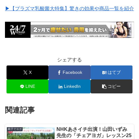
▶︎【プラズマ乳酸菌大特集】驚きの効果や商品一覧を紹介
シェアする
X
Facebook
はてブ
LINE
LinkedIn
コピー
関連記事
NHKあさイチ出演！山田いずみ
椅子でヨガ
先生の「チェアヨガ」レッスン25