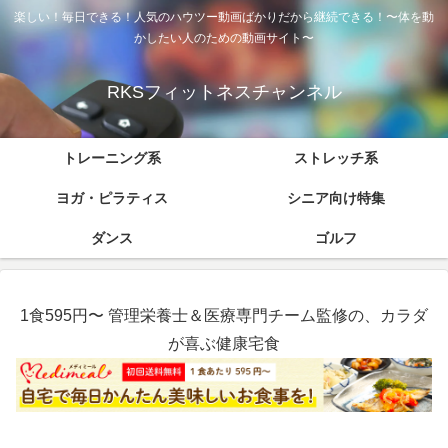
楽しい！毎日できる！人気のハウツー動画ばかりだから継続できる！〜体を動
かしたい人のための動画サイト〜
RKSフィットネスチャンネル
トレーニング系
ストレッチ系
ヨガ・ピラティス
シニア向け特集
ダンス
ゴルフ
1食595円〜 管理栄養士＆医療専門チーム監修の、カラダ
が喜ぶ健康宅食