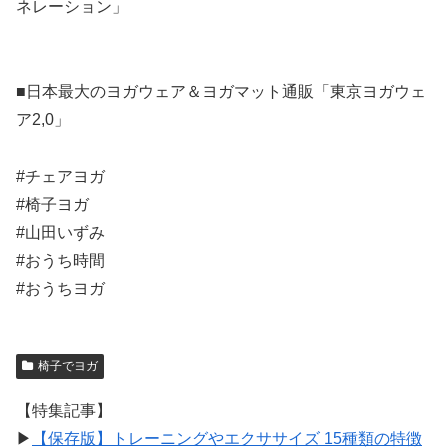
ネレーション」
■日本最大のヨガウェア＆ヨガマット通販「東京ヨガウェ
ア2,0」
#チェアヨガ
#椅子ヨガ
#山田いずみ
#おうち時間
#おうちヨガ
椅子でヨガ
【特集記事】
▶︎
【保存版】トレーニングやエクササイズ 15種類の特徴