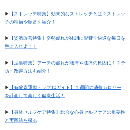
▶︎
【ストレッチ特集】効果的なストレッチとは？ストレッ
チの種類や順番を紹介！
▶︎
【姿勢改善特集】姿勢崩れが体調に影響？快適な毎日を
手に入れよう！
▶︎
【足裏特集】アーチの崩れが腰痛や膝痛の原因に！？予
防・改善方法も紹介！
▶︎
【有酸素運動トップ10ガイド】１週間の消費カロリー
を計画して楽しく健康生活！
▶︎
【身体セルフケア特集】総合な心身セルフケアの重要性
と実践法を探る