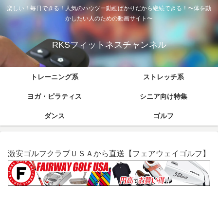
楽しい！毎日できる！人気のハウツー動画ばかりだから継続できる！〜体を動
かしたい人のための動画サイト〜
RKSフィットネスチャンネル
トレーニング系
ストレッチ系
ヨガ・ピラティス
シニア向け特集
ダンス
ゴルフ
激安ゴルフクラブＵＳＡから直送【フェアウェイゴルフ】