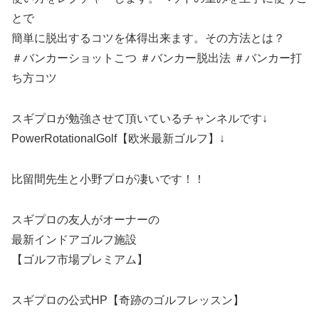
とで
簡単に脱出するコツを体得出来ます。その方法とは？
＃バンカーショットこつ ＃バンカー脱出法 ＃バンカー打
ち方コツ
スギプロが勉強させて頂いているチャンネルです↓
PowerRotationalGolf【欧米最新ゴルフ】↓
比留間先生と小野プロが凄いです！！
スギプロの友人がオーナーの
最新インドアゴルフ施設
【ゴルフ市場プレミアム】
スギプロの公式HP【奇跡のゴルフレッスン】