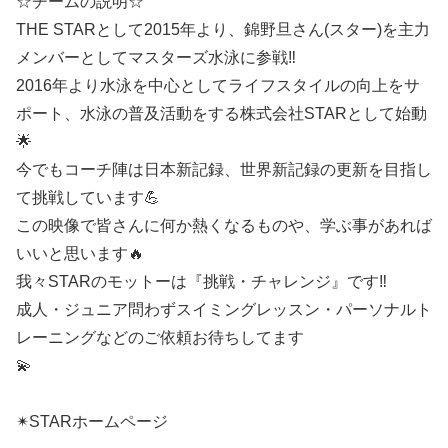
☆チームの説明☆
THE STARとして2015年より、錦野旦さん(スター)を主力
メンバーとしてマスターズ水泳に参戦‼️
2016年より水泳を中心としてライフスタイルの向上をサ
ポート、水泳の普及活動をする株式会社STARとして始動
🌟
今でもコーチ陣は日本新記録、世界新記録の更新を目指し
て挑戦しています💪
この映像で皆さんに何か熱くなるものや、学ぶ事があれば
いいと思います🔥
我々STARのモットーは『挑戦・チャレンジ』です‼️
成人・ジュニア問わずスイミングレッスン・パーソナルト
レーニングなどのご依頼お待ちしてます
💫
✴︎STARホームページ