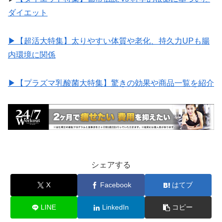
ダイエット
▶︎【超活大特集】太りやすい体質や老化、持久力UPも腸
内環境に関係
▶︎【プラズマ乳酸菌大特集】驚きの効果や商品一覧を紹介
シェアする
X
Facebook
はてブ
LINE
LinkedIn
コピー