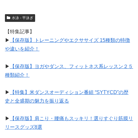
水泳 - 平泳ぎ
【特集記事】
▶︎
【保存版】トレーニングやエクササイズ 15種類の特徴
や違いを紹介！
▶︎
【保存版】ヨガやダンス、フィットネス系レッスン２５
種類紹介！
▶︎
【特集】米ダンスオーディション番組 “SYTYCD”の歴
史と全盛期の魅力を振り返る
▶︎
【保存版】肩こり・腰痛もスッキリ！選りすぐり筋膜リ
リースグッズ8選