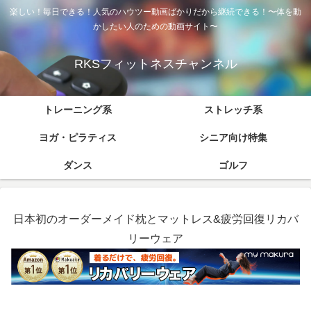
楽しい！毎日できる！人気のハウツー動画ばかりだから継続できる！〜体を動
かしたい人のための動画サイト〜
RKSフィットネスチャンネル
トレーニング系
ストレッチ系
ヨガ・ピラティス
シニア向け特集
ダンス
ゴルフ
日本初のオーダーメイド枕とマットレス&疲労回復リカバ
リーウェア