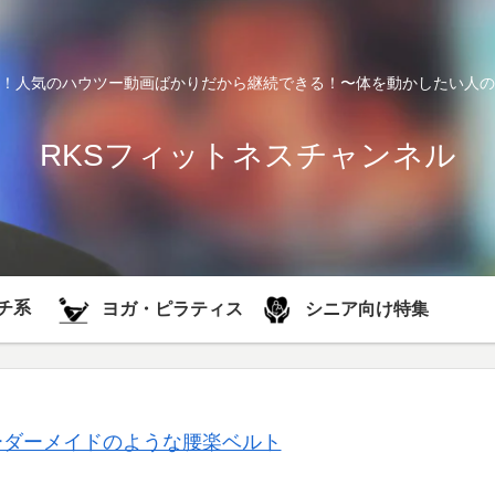
！人気のハウツー動画ばかりだから継続できる！〜体を動かしたい人の
RKSフィットネスチャンネル
チ系
シニア向け特集
ヨガ・ピラティス
ーダーメイドのような腰楽ベルト