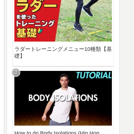
ラダートレーニングメニュー10種類【基
礎】
How to do Body Isolations (Hip Hop