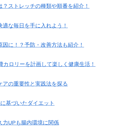
は？ストレッチの種類や順番を紹介！
快適な毎日を手に入れよう！
原因に！？予防・改善方法も紹介！
消費カロリーを計画して楽しく健康生活！
ケアの重要性と実践法を探る
拠に基づいたダイエット
久力UPも腸内環境に関係