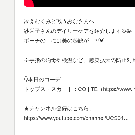
冷えむくみと戦うみなさまへ…
紗栄子さんのデイリーケアを紹介します🦄💫
ポーチの中には美の秘訣が…?!💓
※手指の消毒や検温など、感染拡大の防止対
👇本日のコーデ
トップス・スカート：CO | TE（https://www.instag
★チャンネル登録はこちら↓
https://www.youtube.com/channel/UCS04…