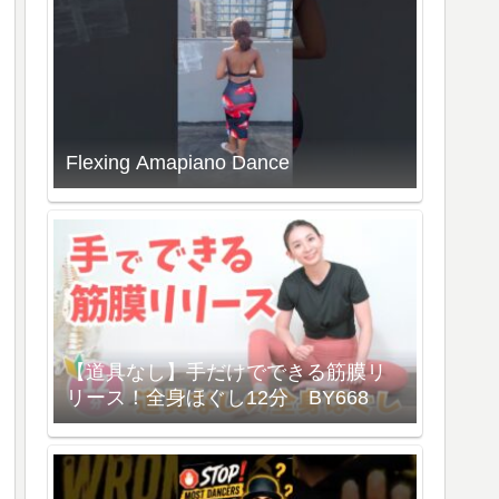
Flexing Amapiano Dance
【道具なし】手だけでできる筋膜リ
リース！全身ほぐし12分 BY668