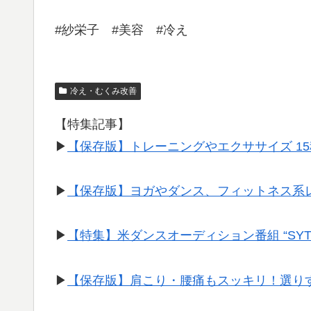
#紗栄子 #美容 #冷え
冷え・むくみ改善
【特集記事】
▶︎
【保存版】トレーニングやエクササイズ 1
▶︎
【保存版】ヨガやダンス、フィットネス系
▶︎
【特集】米ダンスオーディション番組 “SY
▶︎
【保存版】肩こり・腰痛もスッキリ！選り