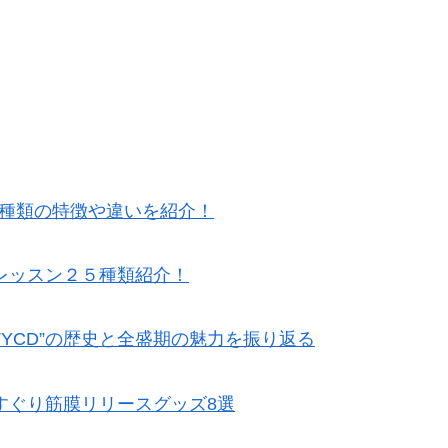
5種類の特徴や違いを紹介！
レッスン２５種類紹介！
TYCD”の歴史と全盛期の魅力を振り返る
すぐり筋膜リリースグッズ8選