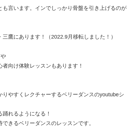
とも言います。インでしっかり骨盤を引き上げるのが
三鷹にあります！（2022.9月移転しました！）
方や
心者向け体験レッスンもあります！
やすくレクチャーするベリーダンスのyoutubeシ
る踊れるようになる！
待できるベリーダンスのレッスンです。