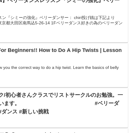
LESSON】ベリーダンスレッスン『シミーの強化』ベリー
レッスン『シミーの強化』ベリーダンサー： chiri投げ銭は下記より
 Tahirah東京都大田区南馬込5-26-14 1Fベリーダンス好きの為のベリーダン
For Beginners!! How to Do A Hip Twists | Lesson
w you the correct way to do a hip twist. Learn the basics of belly
ク/初心者さんクラスでリストサークルのお勉強。一
説明を行います。 #ベリーダ
 #ダンス #新しい挑戦