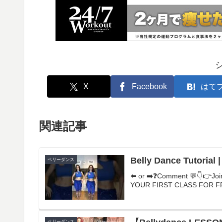
X
Facebook
はて
関連記事
Belly Dance Tutorial 
ベリーダンス
⬅️ or ➡️❓Comment 💬👇👉Join
YOUR FIRST CLASS FOR FREE
ベリーダンス