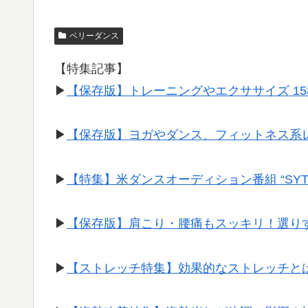
ベリーダンス
【特集記事】
▶︎
【保存版】トレーニングやエクササイズ 1
▶︎
【保存版】ヨガやダンス、フィットネス系
▶︎
【特集】米ダンスオーディション番組 “SY
▶︎
【保存版】肩こり・腰痛もスッキリ！選り
▶︎
【ストレッチ特集】効果的なストレッチと