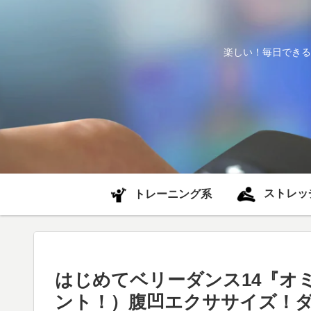
楽しい！毎日できる
ストレッ
トレーニング系
はじめてベリーダンス14『
ント！）腹凹エクササイズ！ダン