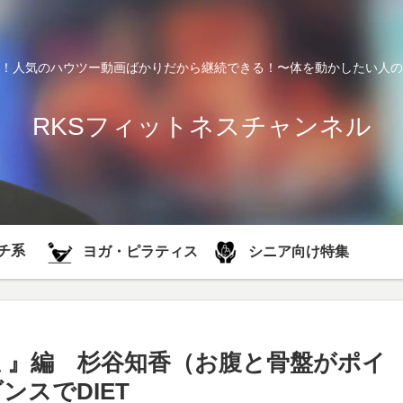
！人気のハウツー動画ばかりだから継続できる！〜体を動かしたい人の
RKSフィットネスチャンネル
チ系
シニア向け特集
ヨガ・ピラティス
オミ』編 杉谷知香（お腹と骨盤がポイ
スでDIET