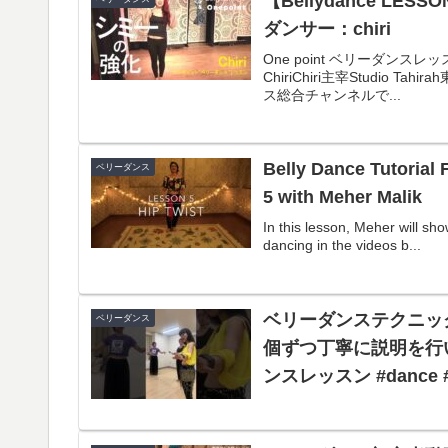
【Bellydance 
ダンサー：chiri
One point ベリーダンス
ChiriChiri主宰Studio
ス総合チャンネルで...
Belly Dance Tutorial 
ベリーダンス
5 with Meher Malik
In this lesson, Meher will sho
dancing in the videos b...
ベリーダンステクニッ
ベリーダンス
個ずつ丁寧に
ンスレッスン #dance