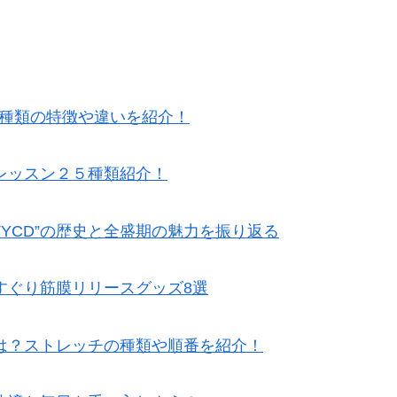
5種類の特徴や違いを紹介！
レッスン２５種類紹介！
TYCD”の歴史と全盛期の魅力を振り返る
すぐり筋膜リリースグッズ8選
は？ストレッチの種類や順番を紹介！