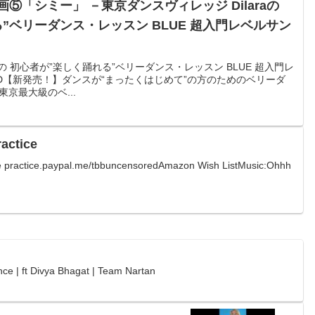
⑤「シミー」 －東京ダンスヴィレッジ Dilaraの
ス・レッスン BLUE 超入門レベルサン
raの 初心者が”楽しく踊れる”ベリーダンス・レッスン BLUE 超入門レ
DVD【新発売！】ダンスが“まったくはじめて”の方のためのベリーダ
京最大級のベ...
actice
nce practice.paypal.me/tbbuncensoredAmazon Wish ListMusic:Ohhh
nce | ft Divya Bhagat | Team Nartan