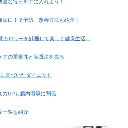
快適な毎日を手に入れよう！
原因に！？予防・改善方法も紹介！
消費カロリーを計画して楽しく健康生活！
ケアの重要性と実践法を探る
拠に基づいたダイエット
久力UPも腸内環境に関係
品一覧を紹介