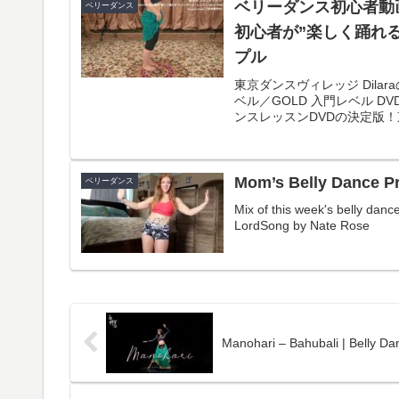
ベリーダンス初心者動画
ベリーダンス
初心者が”楽しく踊れる”ベリーダン
プル
東京ダンスヴィレッジ Dila
ベル／GOLD 入門レベル 
ンスレッスンDVDの決定版！東
Mom’s Belly Dance Pr
ベリーダンス
Mix of this week's belly da
LordSong by Nate Rose
Manohari – Bahubali | Belly Da