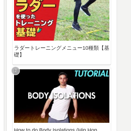
ラダートレーニングメニュー10種類【基
礎】
How to do Body Isolations (Hip Hop