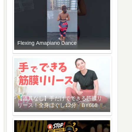
Flexing Amapiano Dance
【道具なし】手だけでできる筋膜リ
リース！全身ほぐし12分 BY668