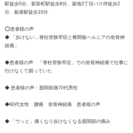
駅徒歩5分、新富町駅徒歩8分、築地3丁目バス停徒歩2
分、銀座駅徒歩10分
⭕️患者様の声
◆ 「歩けない…脊柱管狭窄症と椎間板ヘルニアの坐骨神
経痛」
◆患者様の声 「脊柱管狭窄症」での坐骨神経痛で仕事に
行けなくて困っていた
◆ 患者様の声：股関節痛70代男性
◆60代女性 腰痛 坐骨神経痛 患者様の声
◆ 「ウッと」痛くなり歩けなくなる股関節の痛み