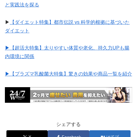
と実践法を探る
▶︎
【ダイエット特集】都市伝説 vs 科学的根拠に基づいた
ダイエット
▶︎【超活大特集】太りやすい体質や老化、持久力UPも腸
内環境に関係
▶︎【プラズマ乳酸菌大特集】驚きの効果や商品一覧を紹介
シェアする