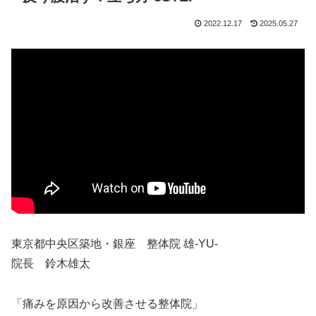
2022.12.17
2025.05.27
東京都中央区築地・銀座 整体院 雄-YU-
院長 鈴木雄太
「痛みを原因から改善させる整体院」