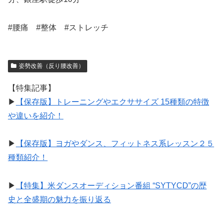
#腰痛 #整体 #ストレッチ
姿勢改善（反り腰改善）
【特集記事】
▶︎
【保存版】トレーニングやエクササイズ 15種類の特徴
や違いを紹介！
▶︎
【保存版】ヨガやダンス、フィットネス系レッスン２５
種類紹介！
▶︎
【特集】米ダンスオーディション番組 “SYTYCD”の歴
史と全盛期の魅力を振り返る