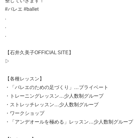
整していきます！
#バレエ #ballet
.
.
.
【石井久美子OFFICIAL SITE】
▷
【各種レッスン】
・「バレエのための足づくり」…プライベート
・トレーニングレッスン…少人数制グループ
・ストレッチレッスン…少人数制グループ
・ワークショップ
・「アンデオールを極める」レッスン…少人数制グループ