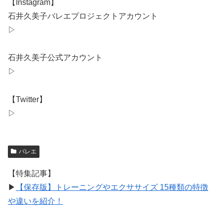
【Instagram】
石井久美子バレエプロジェクトアカウント
▷
石井久美子公式アカウント
▷
【Twitter】
▷
バレエ
【特集記事】
▶︎
【保存版】トレーニングやエクササイズ 15種類の特徴
や違いを紹介！