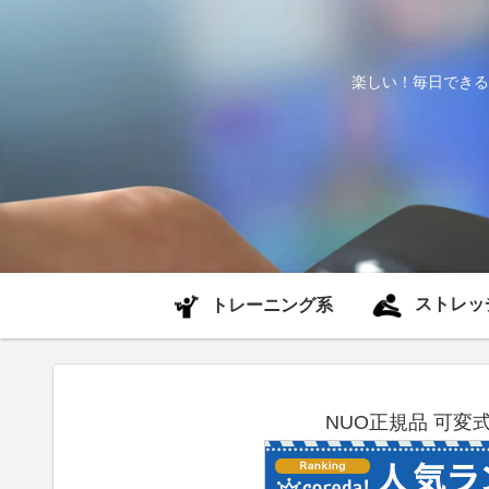
楽しい！毎日できる
ストレッ
トレーニング系
NUO正規品 可変