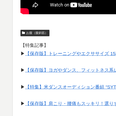
お腹（腹斜筋）
【特集記事】
▶︎
【保存版】トレーニングやエクササイズ 1
▶︎
【保存版】ヨガやダンス、フィットネス系
▶︎
【特集】米ダンスオーディション番組 “SY
▶︎
【保存版】肩こり・腰痛もスッキリ！選り