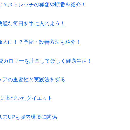
は？ストレッチの種類や順番を紹介！
快適な毎日を手に入れよう！
原因に！？予防・改善方法も紹介！
消費カロリーを計画して楽しく健康生活！
ケアの重要性と実践法を探る
拠に基づいたダイエット
久力UPも腸内環境に関係