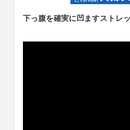
下っ腹を確実に凹ますストレッチ方