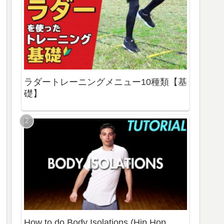
ラダートレーニングメニュー10種類【基
礎】
How to do Body Isolations (Hip Hop