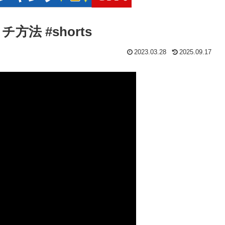
法 #shorts
2023.03.28
2025.09.17