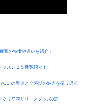
5種類の特徴や違いを紹介！
レッスン２５種類紹介！
TYCD”の歴史と全盛期の魅力を振り返る
すぐり筋膜リリースグッズ8選