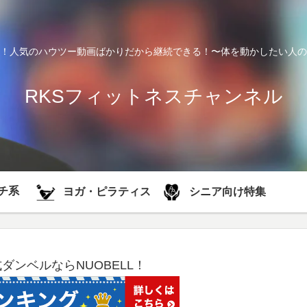
！人気のハウツー動画ばかりだから継続できる！〜体を動かしたい人の
RKSフィットネスチャンネル
チ系
シニア向け特集
ヨガ・ピラティス
式ダンベルならNUOBELL！