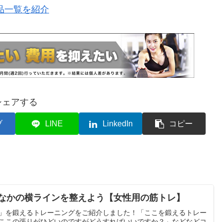
品一覧を紹介
シェアする
ブ
LINE
LinkedIn
コピー
なかの横ラインを整えよう【女性用の筋トレ】
」を鍛えるトレーニングをご紹介しました！「ここを鍛えるトレー
ここの張りがひどいのですがどうすればいいですか？」などなどコ