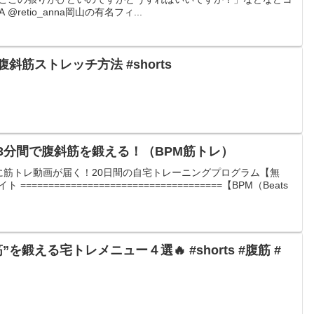
retio_anna岡山の有名フィ...
筋ストレッチ方法 #shorts
3分間で腹斜筋を鍛える！（BPM筋トレ）
に筋トレ動画が届く！20日間の自宅トレーニングプログラム【無
=================================【BPM（Beats
を鍛える宅トレメニュー４選🔥 #shorts #腹筋 #