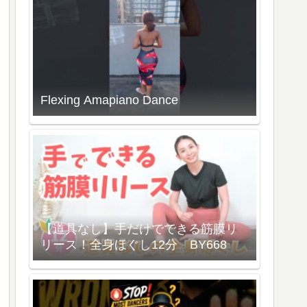
Flexing Amapiano Dance
【道具なし】手だけでできる筋膜リ
リース！全身ほぐし12分 BY668