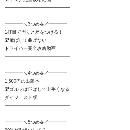
━━━━━━━━━━━━━━
━━━━＼3つめ⛳️／━━━━
1打目で周りと差をつける！
🎁飛ばして曲げない
ドライバー完全攻略動画
━━━━━━━━━━━━━━
━━━━＼4つめ⛳️／━━━━
1,500円の出版本
🎁ゴルフは飛ばしで上手くなる
ダイジェスト版
━━━━━━━━━━━━━━
━━━━＼5つめ⛳️／━━━━