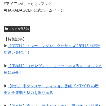
#アイアン#引っかけ#フック
■HARADAGOLF 公式ホームページ
フック改善方法
【特集記事】
▶︎
【保存版】トレーニングやエクササイズ 15種類の特徴
や違いを紹介！
▶︎
【保存版】ヨガやダンス、フィットネス系レッスン２５
種類紹介！
▶︎
【特集】米ダンスオーディション番組 “SYTYCD”の歴
史と全盛期の魅力を振り返る