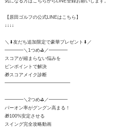
気になる方はこちらからLINE登録お願いします。
【原田ゴルフの公式LINEはこちら】
↓↓↓↓
＼⬇友だち追加限定で豪華プレゼント⬇／
━━━━＼1つめ⛳️／━━━━
スコアが縮まらない悩みを
ピンポイントで解決
🎁スコアメイク診断
━━━━━━━━━━━━━━
━━━━＼2つめ⛳️／━━━━
パーオン率がグングン高まる！
🎁100%安定させる
スイング完全攻略動画