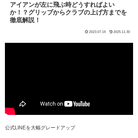
アイアンが左に飛ぶ時どうすればよい
か！？グリップからクラブの上げ方までを
徹底解説！
2023.07.19
2025.11.30
公式LINEを大幅グレードアップ