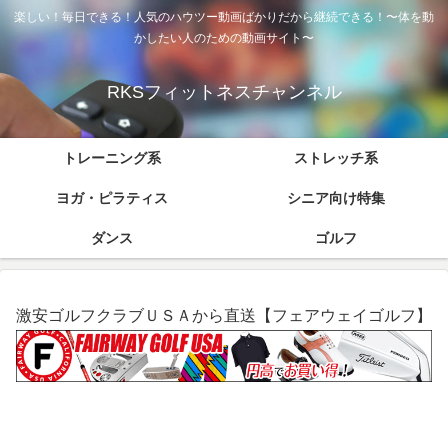
楽しい！毎日できる！人気のハウツー動画ばかりだから継続できる！〜体を動
かしたい人のための動画サイト〜
RKSフィットネスチャンネル
トレーニング系
ストレッチ系
ヨガ・ピラティス
シニア向け特集
ダンス
ゴルフ
激安ゴルフクラブＵＳＡから直送【フェアウェイゴルフ】