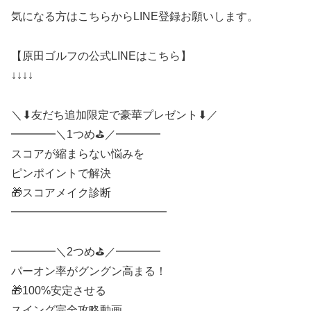
気になる方はこちらからLINE登録お願いします。
【原田ゴルフの公式LINEはこちら】
↓↓↓↓
＼⬇友だち追加限定で豪華プレゼント⬇／
━━━━＼1つめ⛳️／━━━━
スコアが縮まらない悩みを
ピンポイントで解決
🎁スコアメイク診断
━━━━━━━━━━━━━━
━━━━＼2つめ⛳️／━━━━
パーオン率がグングン高まる！
🎁100%安定させる
スイング完全攻略動画