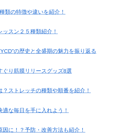
5種類の特徴や違いを紹介！
レッスン２５種類紹介！
TYCD”の歴史と全盛期の魅力を振り返る
すぐり筋膜リリースグッズ8選
は？ストレッチの種類や順番を紹介！
快適な毎日を手に入れよう！
原因に！？予防・改善方法も紹介！