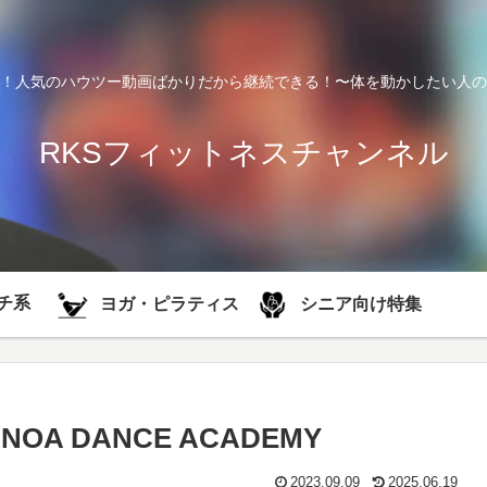
！人気のハウツー動画ばかりだから継続できる！〜体を動かしたい人の
RKSフィットネスチャンネル
チ系
シニア向け特集
ヨガ・ピラティス
s/ NOA DANCE ACADEMY
2023.09.09
2025.06.19