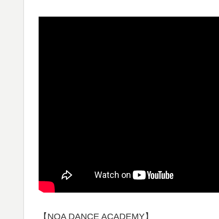
【NOA DANCE ACADEMY】