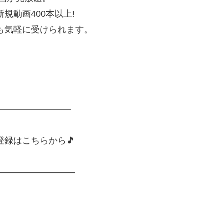
規動画400本以上!
も気軽に受けられます。
————————–
登録はこちらから🎵
—————————