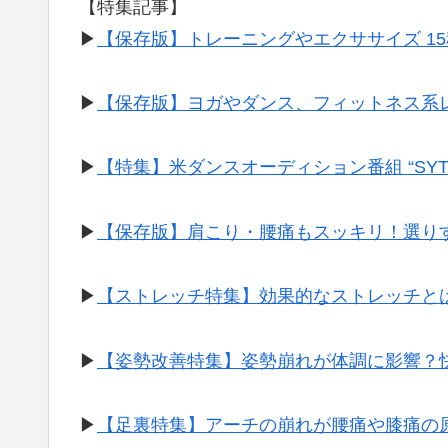
【特集記事】
▶︎
【保存版】トレーニングやエクササイズ 1
▶︎
【保存版】ヨガやダンス、フィットネス系
▶︎
【特集】米ダンスオーディション番組 “SY
▶︎
【保存版】肩こり・腰痛もスッキリ！選り
▶︎
【ストレッチ特集】効果的なストレッチと
▶︎
【姿勢改善特集】姿勢崩れが体調に影響？
▶︎
【足裏特集】アーチの崩れが腰痛や膝痛の