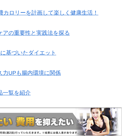
消費カロリーを計画して楽しく健康生活！
ケアの重要性と実践法を探る
拠に基づいたダイエット
久力UPも腸内環境に関係
品一覧を紹介