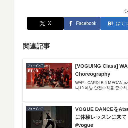
X
Facebook
はて
関連記事
[VOGUING Class] WAP
ヴォーギング
Choreography
WAP - CARDI B ft MEGAN
나19 예방 안전수칙을 준수하고
VOGUE DANCEを
ヴォーギング
に体験レッスンに来てく
#vogue