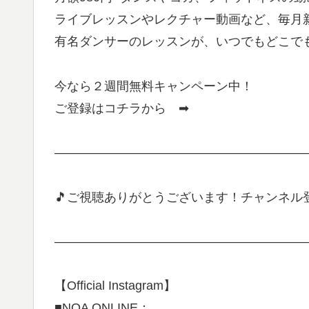
ライブレッスンやレクチャー動画など、毎月新
有名ダンサーのレッスンが、いつでもどこで
今なら２週間無料キャンペーン中！
ご登録はコチラから ➡
————————————————————
🎵ご視聴ありがとうございます！チャンネル
————————————————————
【Official Instagram】
■NOA ONLINE：