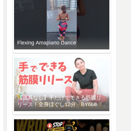
Flexing Amapiano Dance
【道具なし】手だけでできる筋膜リ
リース！全身ほぐし12分 BY668