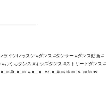
————————–
ラインレッスン #ダンス #ダンサー #ダンス動画 #
#おうちダンス #キッズダンス #ストリートダンス #
 #dancer #onlinelesson #noadanceacademy