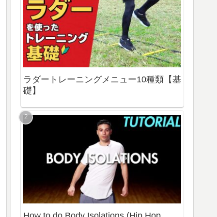
ラダートレーニングメニュー10種類【基
礎】
How to do Body Isolations (Hip Hop