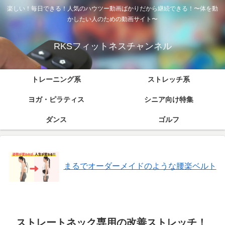
楽しい！毎日できる！人気のハウツー動画ばかりだから継続できる！〜体を動
かしたい人のための動画サイト〜
RKSフィットネスチャンネル
トレーニング系
ストレッチ系
ヨガ・ピラティス
シニア向け特集
ダンス
ゴルフ
まるでオーダーメイドのような腰楽ベルト
ストレートネック専用の改善ストレッチ！