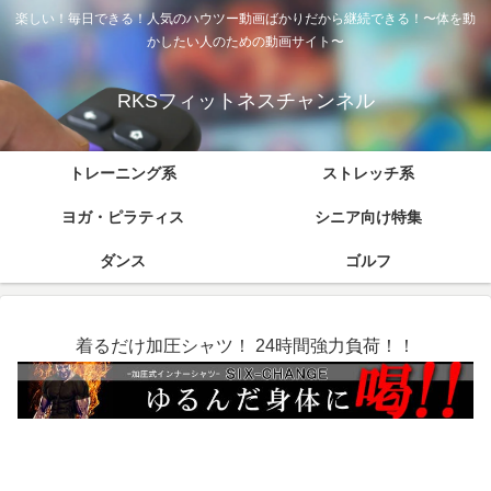
楽しい！毎日できる！人気のハウツー動画ばかりだから継続できる！〜体を動
かしたい人のための動画サイト〜
RKSフィットネスチャンネル
トレーニング系
ストレッチ系
ヨガ・ピラティス
シニア向け特集
ダンス
ゴルフ
着るだけ加圧シャツ！ 24時間強力負荷！！