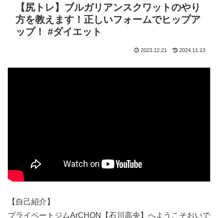
【尻トレ】ブルガリアンスクワットのやり
方を教えます！正しいフォームでヒップア
ップ！ #ダイエット
2023.12.21
2024.11.13
【自己紹介】
プライベートジムArCHON【石川高央】へようこそおいで