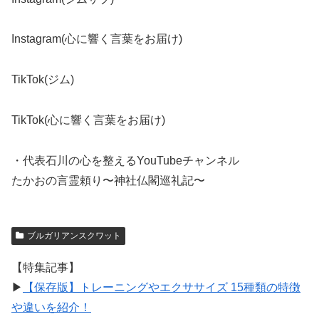
Instagram(心に響く言葉をお届け)
TikTok(ジム)
TikTok(心に響く言葉をお届け)
・代表石川の心を整えるYouTubeチャンネル
たかおの言霊頼り〜神社仏閣巡礼記〜
ブルガリアンスクワット
【特集記事】
▶︎
【保存版】トレーニングやエクササイズ 15種類の特徴
や違いを紹介！