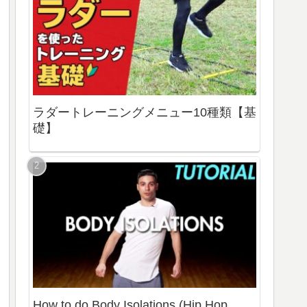
ラダートレーニングメニュー10種類【基
礎】
How to do Body Isolations (Hip Hop