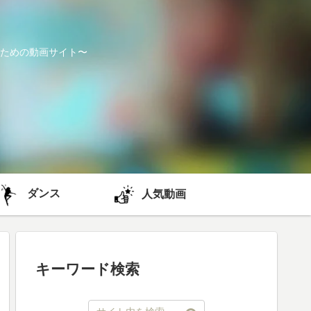
ための動画サイト〜
ダンス
人気動画
キーワード検索