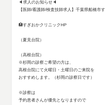
🔈求人のお知らせ🔈
【医師/看護師/検査技師求人】千葉県船橋市
🏥すぎおかクリニックHP
（夏見台院）
（高根台院）
※杉岡の診察ご希望の方は、
高根台院にて火曜日・土曜日のご来院を
おすすめします。（杉岡の診察日です）
※診察は
予約患者さんが優先となりますので