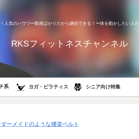
！人気のハウツー動画ばかりだから継続できる！〜体を動かしたい人の
RKSフィットネスチャンネル
チ系
シニア向け特集
ヨガ・ピラティス
ーダーメイドのような腰楽ベルト