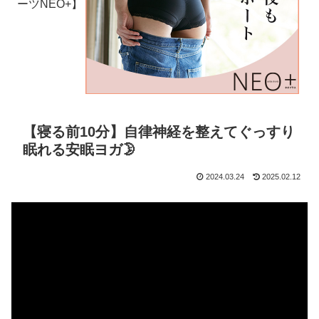
ーツNEO+】
【寝る前10分】自律神経を整えてぐっすり
眠れる安眠ヨガ🌛
2024.03.24
2025.02.12