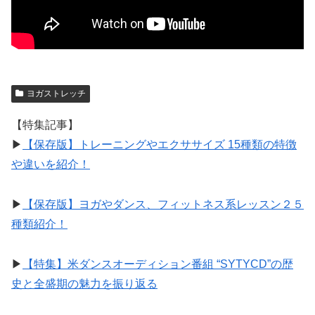
ヨガストレッチ
【特集記事】
▶︎
【保存版】トレーニングやエクササイズ 15種類の特徴
や違いを紹介！
▶︎
【保存版】ヨガやダンス、フィットネス系レッスン２５
種類紹介！
▶︎
【特集】米ダンスオーディション番組 “SYTYCD”の歴
史と全盛期の魅力を振り返る