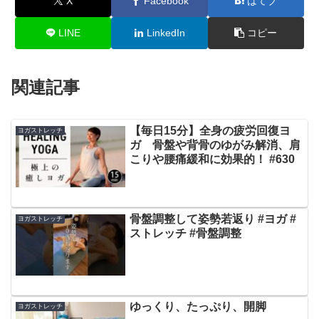
X
Facebook
はてブ
LINE
LinkedIn
コピー
関連記事
【毎日15分】全身の疲労回復ヨ
ヨガストレッチ
ガ 骨盤や背骨のゆがみ解消、肩
こりや腰痛緩和に効果的！ #630
骨盤調整して姿勢若返り #ヨガ #
ヨガストレッチ
ストレッチ #骨盤調整
ゆっくり、たっぷり、開脚
ヨガストレッチ