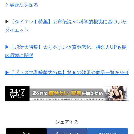
と実践法を探る
▶︎
【ダイエット特集】都市伝説 vs 科学的根拠に基づいた
ダイエット
▶︎【超活大特集】太りやすい体質や老化、持久力UPも腸
内環境に関係
▶︎【プラズマ乳酸菌大特集】驚きの効果や商品一覧を紹介
シェアする