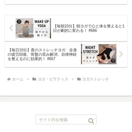
【毎朝10分】朝ヨガで心と体を整えると1
日が劇的に変わる！ #666
【毎日10分】夜のストレッチヨガ 全身
の疲労回復、骨盤の歪み解消、自律神経
を整えるのに効果的！ #667
ホーム
ヨガ・ピラティス
ヨガストレッチ