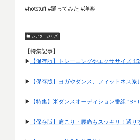
#hotstuff #踊ってみた #洋楽
シアタージャズ
【特集記事】
▶︎
【保存版】トレーニングやエクササイズ 1
▶︎
【保存版】ヨガやダンス、フィットネス系
▶︎
【特集】米ダンスオーディション番組 “SY
▶︎
【保存版】肩こり・腰痛もスッキリ！選り