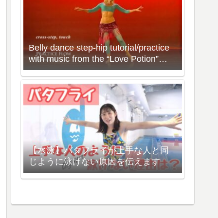
Belly dance step-hip tutorial/practice
with music from the “Love Potion”
Workout with Neon
【水泳】バタフライが上手な人と同
じように泳げない原因を伝えます