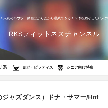
！人気のハウツー動画ばかりだから継続できる！〜体を動かしたい人の
RKSフィットネスチャンネル
チ系
シニア向け特集
ヨガ・ピラティス
のジャズダンス）ドナ・サマー/Hot