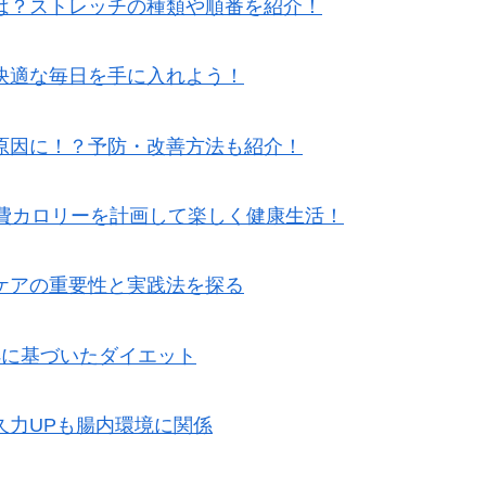
は？ストレッチの種類や順番を紹介！
快適な毎日を手に入れよう！
原因に！？予防・改善方法も紹介！
消費カロリーを計画して楽しく健康生活！
ケアの重要性と実践法を探る
拠に基づいたダイエット
久力UPも腸内環境に関係