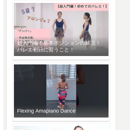
超入門編！基本ポジションの解説！
バレエ初日に習うこと！
Flexing Amapiano Dance