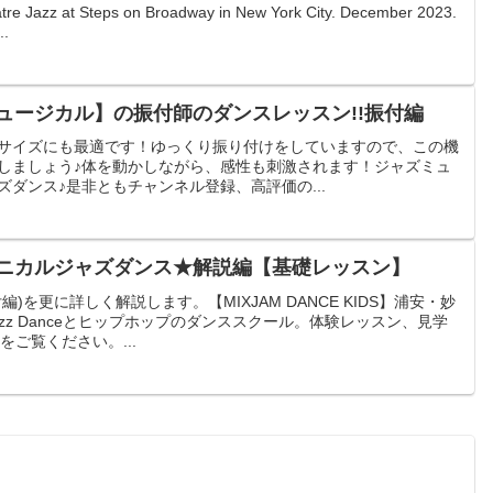
eatre Jazz at Steps on Broadway in New York City. December 2023.
..
ュージカル】の振付師のダンスレッスン!!振付編
サイズにも最適です！ゆっくり振り付けをしていますので、この機
しましょう♪体を動かしながら、感性も刺激されます！ジャズミュ
ダンス♪是非ともチャンネル登録、高評価の...
ニカルジャズダンス★解説編【基礎レッスン】
)を更に詳しく解説します。【MIXJAM DANCE KIDS】浦安・妙
zz Danceとヒップホップのダンススクール。体験レッスン、見学
をご覧ください。...