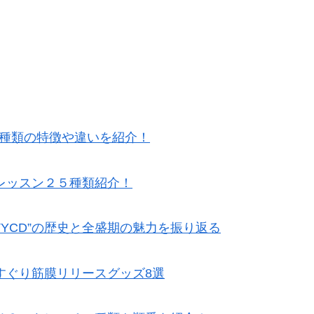
5種類の特徴や違いを紹介！
レッスン２５種類紹介！
TYCD”の歴史と全盛期の魅力を振り返る
すぐり筋膜リリースグッズ8選