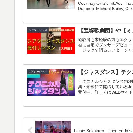
Courtney Ortiz's Int/Adv Th
Dancers: Michael Bailey, Chr.
【宝塚歌劇団】や【ミ
シアタージャズ
経験者も未経験の方もエクサ
会に自宅でダンサーデビュー
ージックで踊るシアタージャズ
【ジャズダンス】テク
シアタージャズ
テクニカルジャズダンス(振付編
典・船橋にて開講しているJa
受付中。詳しくはWEBサイト
Lainie Sakakura | Theater Jazz