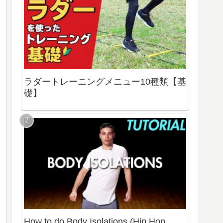
ラダートレーニングメニュー10種類【基
礎】
How to do Body Isolations (Hip Hop