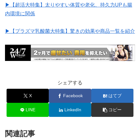
▶︎【超活大特集】太りやすい体質や老化、持久力UPも腸
内環境に関係
▶︎【プラズマ乳酸菌大特集】驚きの効果や商品一覧を紹介
シェアする
X
Facebook
はてブ
LINE
LinkedIn
コピー
関連記事