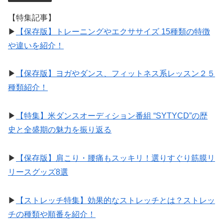
【特集記事】
▶︎
【保存版】トレーニングやエクササイズ 15種類の特徴
や違いを紹介！
▶︎
【保存版】ヨガやダンス、フィットネス系レッスン２５
種類紹介！
▶︎
【特集】米ダンスオーディション番組 “SYTYCD”の歴
史と全盛期の魅力を振り返る
▶︎
【保存版】肩こり・腰痛もスッキリ！選りすぐり筋膜リ
リースグッズ8選
▶︎
【ストレッチ特集】効果的なストレッチとは？ストレッ
チの種類や順番を紹介！