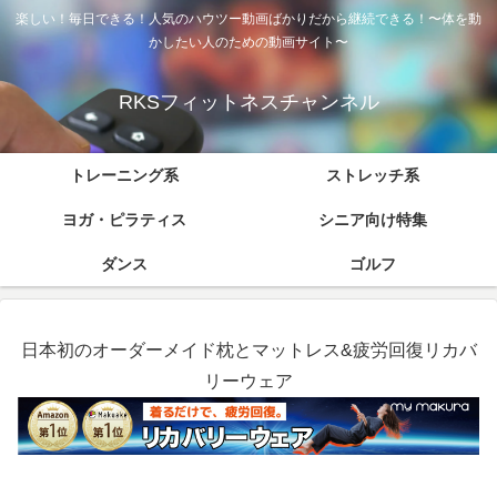
楽しい！毎日できる！人気のハウツー動画ばかりだから継続できる！〜体を動
かしたい人のための動画サイト〜
RKSフィットネスチャンネル
トレーニング系
ストレッチ系
ヨガ・ピラティス
シニア向け特集
ダンス
ゴルフ
日本初のオーダーメイド枕とマットレス&疲労回復リカバ
リーウェア