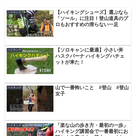
【ハイキングシューズ】選ぶなら
ハイキング
「ソール」に注目！登山道具のプ
ロもおすすめの滑らない一足
【ソロキャンに最適】小さい斧
ハイキング
ハスクバーナ ハイキングハチェ
ットが来た！
山で一番怖いこと #登山 #登山
ハイキング
女子
「楽な山の歩き方・最初の一歩」
ハイキング
ハイキング講習会で一番最初にお