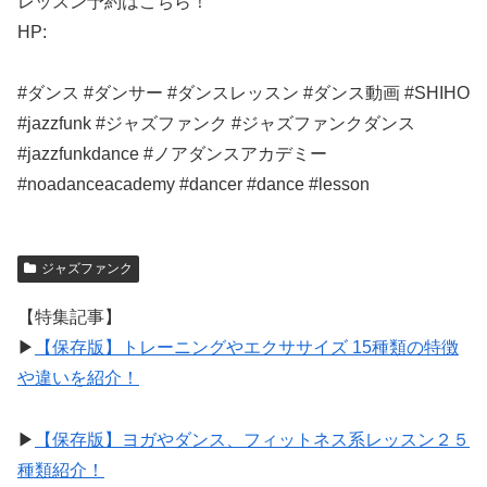
レッスン予約はこちら！
HP:
#ダンス #ダンサー #ダンスレッスン #ダンス動画 #SHIHO
#jazzfunk #ジャズファンク #ジャズファンクダンス
#jazzfunkdance #ノアダンスアカデミー
#noadanceacademy #dancer #dance #lesson
ジャズファンク
【特集記事】
▶︎
【保存版】トレーニングやエクササイズ 15種類の特徴
や違いを紹介！
▶︎
【保存版】ヨガやダンス、フィットネス系レッスン２５
種類紹介！