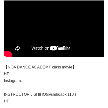
【NOA DANCE ACADEMY class movie】
HP:
Instagram:
INSTRUCTOR：SHIHO(@shihoaoki113 )
HP: