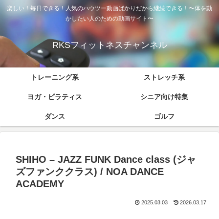
楽しい！毎日できる！人気のハウツー動画ばかりだから継続できる！〜体を動
かしたい人のための動画サイト〜
RKSフィットネスチャンネル
トレーニング系
ストレッチ系
ヨガ・ピラティス
シニア向け特集
ダンス
ゴルフ
SHIHO – JAZZ FUNK Dance class (ジャ
ズファンククラス) / NOA DANCE
ACADEMY
2025.03.03
2026.03.17