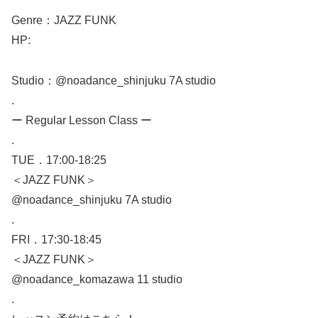
Genre：JAZZ FUNK
HP:
Studio：@noadance_shinjuku 7A studio
.
ー Regular Lesson Class ー
.
TUE．17:00-18:25
＜JAZZ FUNK＞
@noadance_shinjuku 7A studio
.
FRI．17:30-18:45
＜JAZZ FUNK＞
@noadance_komazawa 11 studio
.