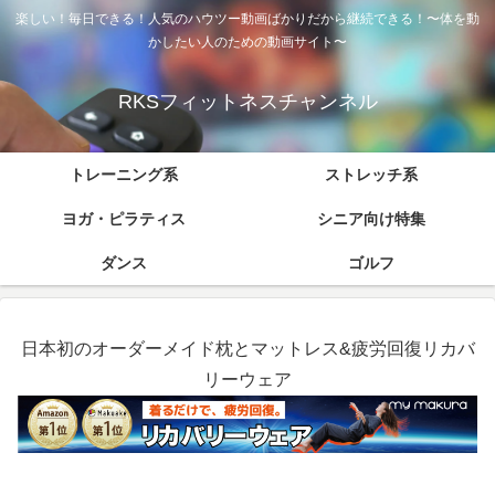
楽しい！毎日できる！人気のハウツー動画ばかりだから継続できる！〜体を動
かしたい人のための動画サイト〜
RKSフィットネスチャンネル
トレーニング系
ストレッチ系
ヨガ・ピラティス
シニア向け特集
ダンス
ゴルフ
日本初のオーダーメイド枕とマットレス&疲労回復リカバ
リーウェア