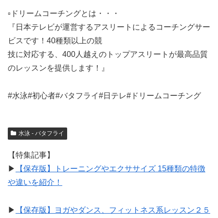
▫️ドリームコーチングとは・・・
『日本テレビが運営するアスリートによるコーチングサー
ビスです！40種類以上の競
技に対応する、400人越えのトップアスリートが最高品質
のレッスンを提供します！』
#水泳#初心者#バタフライ#日テレ#ドリームコーチング
水泳 - バタフライ
【特集記事】
▶︎
【保存版】トレーニングやエクササイズ 15種類の特徴
や違いを紹介！
▶︎
【保存版】ヨガやダンス、フィットネス系レッスン２５