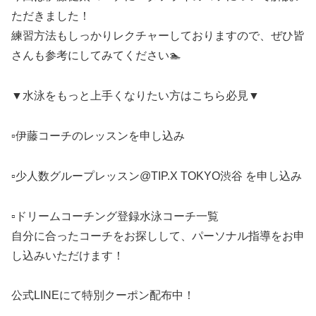
ただきました！
練習方法もしっかりレクチャーしておりますので、ぜひ皆
さんも参考にしてみてください🏊
▼水泳をもっと上手くなりたい方はこちら必見▼
▫️伊藤コーチのレッスンを申し込み
▫️少人数グループレッスン@TIP.X TOKYO渋谷 を申し込み
▫️ドリームコーチング登録水泳コーチ一覧
自分に合ったコーチをお探しして、パーソナル指導をお申
し込みいただけます！
公式LINEにて特別クーポン配布中！