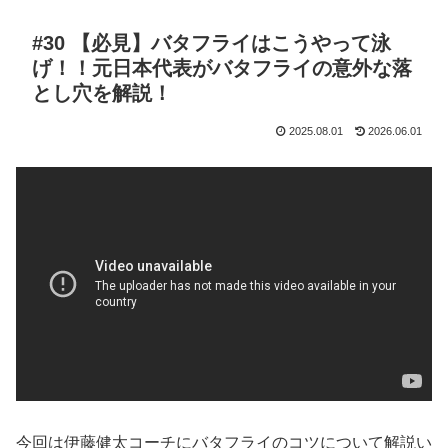
#30 【必見】バタフライはこうやって泳
げ！！元日本代表がバタフライの意外な落
とし穴を解説！
2025.08.01
2026.06.01
今回は伊藤健太コーチにバタフライのコツについて解説い