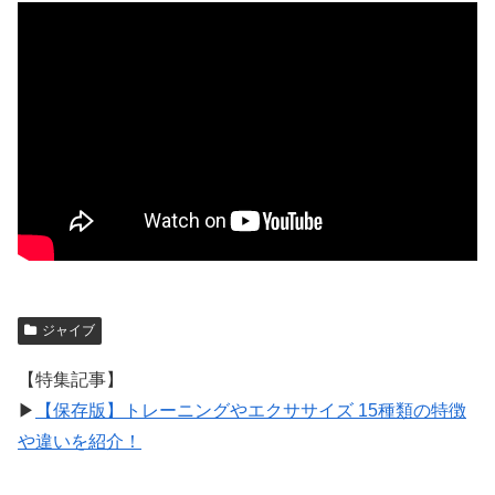
ジャイブ
【特集記事】
▶︎
【保存版】トレーニングやエクササイズ 15種類の特徴
や違いを紹介！