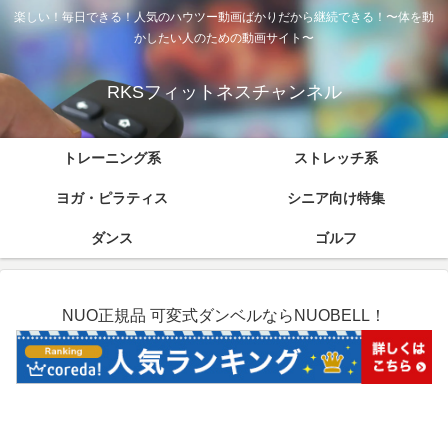
楽しい！毎日できる！人気のハウツー動画ばかりだから継続できる！〜体を動
かしたい人のための動画サイト〜
RKSフィットネスチャンネル
トレーニング系
ストレッチ系
ヨガ・ピラティス
シニア向け特集
ダンス
ゴルフ
NUO正規品 可変式ダンベルならNUOBELL！