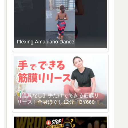
Flexing Amapiano Dance
【道具なし】手だけでできる筋膜リ
リース！全身ほぐし12分 BY668