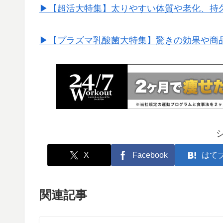
▶︎【超活大特集】太りやすい体質や老化、持
▶︎【プラズマ乳酸菌大特集】驚きの効果や商
X
Facebook
はて
関連記事