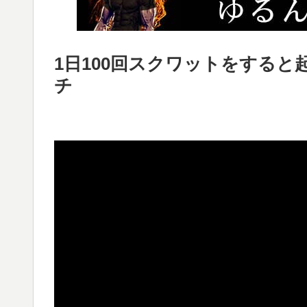
1日100回スクワットをすると起
チ