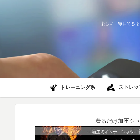
楽しい！毎日できる
ストレッ
トレーニング系
着るだけ加圧シャ