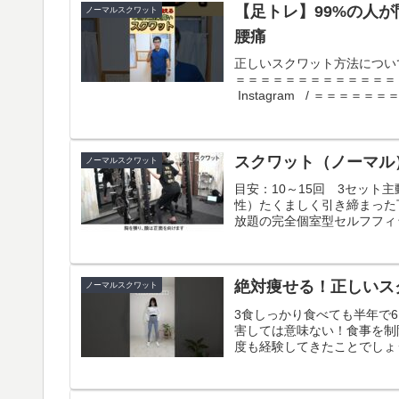
【足トレ】99%の人が間違
ノーマルスクワット
腰痛
正しいスクワット方法につい
＝＝＝＝＝＝＝＝＝＝＝＝＝＝
Instagram / ＝＝＝＝＝＝
スクワット（ノーマル
ノーマルスクワット
目安：10～15回 3セッ
性）たくましく引き締まった
放題の完全個室型セルフフィットネス
絶対痩せる！正しいス
ノーマルスクワット
3食しっかり食べても半年で
害しては意味ない！食事を制
度も経験してきたことでしょう