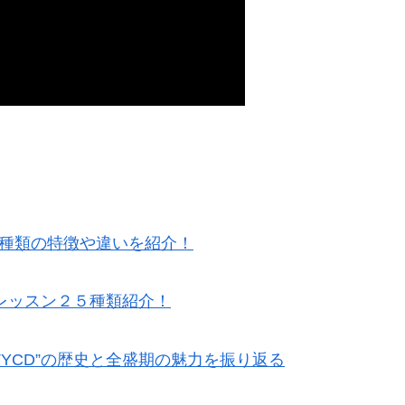
5種類の特徴や違いを紹介！
レッスン２５種類紹介！
TYCD”の歴史と全盛期の魅力を振り返る