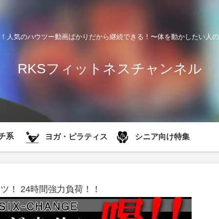
！人気のハウツー動画ばかりだから継続できる！〜体を動かしたい人の
RKSフィットネスチャンネル
チ系
シニア向け特集
ヨガ・ピラティス
ツ！ 24時間強力負荷！！