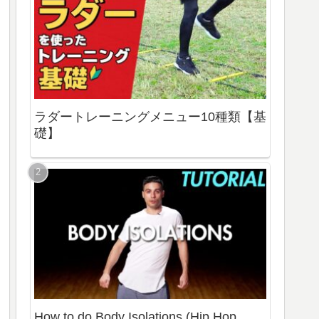
ラダートレーニングメニュー10種類【基
礎】
How to do Body Isolations (Hip Hop