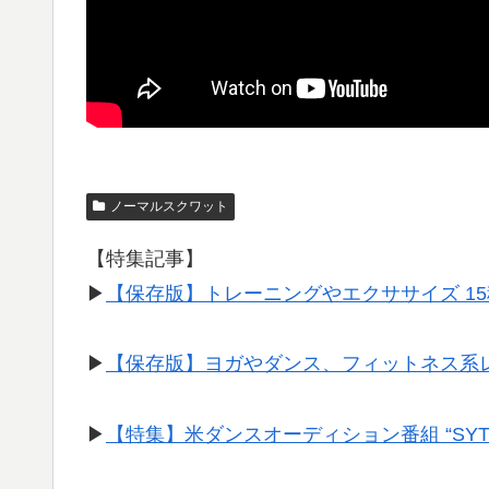
ノーマルスクワット
【特集記事】
▶︎
【保存版】トレーニングやエクササイズ 1
▶︎
【保存版】ヨガやダンス、フィットネス系
▶︎
【特集】米ダンスオーディション番組 “SY