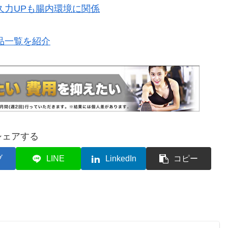
久力UPも腸内環境に関係
品一覧を紹介
シェアする
ブ
LINE
LinkedIn
コピー