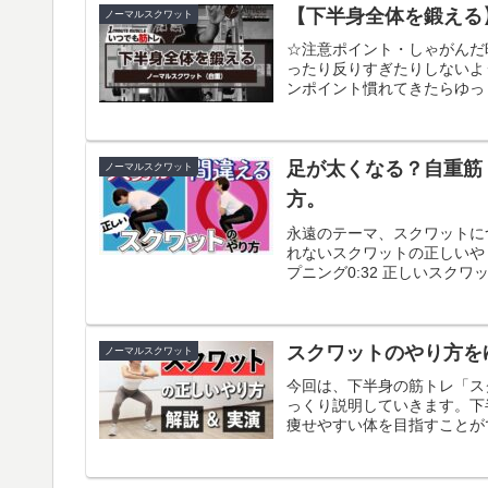
【下半身全体を鍛える
ノーマルスクワット
☆注意ポイント・しゃがんだ
ったり反りすぎたりしないよう
ンポイント慣れてきたらゆっく
足が太くなる？自重筋
ノーマルスクワット
方。
永遠のテーマ、スクワットに
れないスクワットの正しいやり方
プニング0:32 正しいスクワット
スクワットのやり方を
ノーマルスクワット
今回は、下半身の筋トレ「ス
っくり説明していきます。下
痩せやすい体を目指すことができ