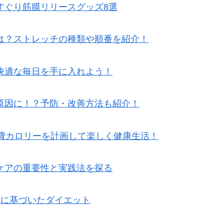
すぐり筋膜リリースグッズ8選
は？ストレッチの種類や順番を紹介！
快適な毎日を手に入れよう！
原因に！？予防・改善方法も紹介！
消費カロリーを計画して楽しく健康生活！
ケアの重要性と実践法を探る
拠に基づいたダイエット