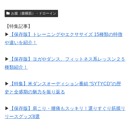
お腹（腹横筋）・ドローイン
【特集記事】
▶︎
【保存版】トレーニングやエクササイズ 15種類の特徴
や違いを紹介！
▶︎
【保存版】ヨガやダンス、フィットネス系レッスン２５
種類紹介！
▶︎
【特集】米ダンスオーディション番組 “SYTYCD”の歴
史と全盛期の魅力を振り返る
▶︎
【保存版】肩こり・腰痛もスッキリ！選りすぐり筋膜リ
リースグッズ8選