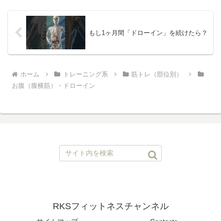
吸を 10秒する・これ...
もし1ヶ月間「ドローイン」を続けたら？
ホーム
トレーニング系
筋トレ（部位別）
お腹（腹横筋）・ドローイン
RKSフィットネスチャンネル