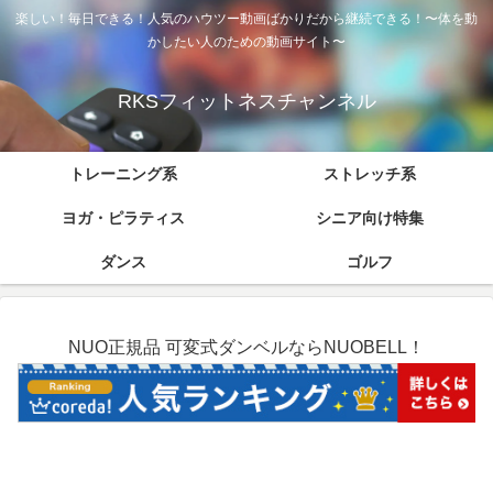
楽しい！毎日できる！人気のハウツー動画ばかりだから継続できる！〜体を動
かしたい人のための動画サイト〜
RKSフィットネスチャンネル
トレーニング系
ストレッチ系
ヨガ・ピラティス
シニア向け特集
ダンス
ゴルフ
NUO正規品 可変式ダンベルならNUOBELL！