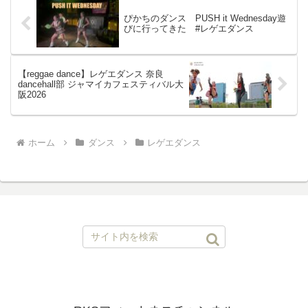
ぴかちのダンス PUSH it Wednesday遊
びに行ってきた #レゲエダンス
【reggae dance】レゲエダンス 奈良
dancehall部 ジャマイカフェスティバル大
阪2026
ホーム
ダンス
レゲエダンス