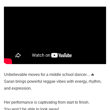
Unbelievable moves for a middle school dancer…🔥
Sarari brings powerful reggae vibes with energy, rhythm,
and expression.
Her performance is captivating from start to finish.
You won’t be able to look away!