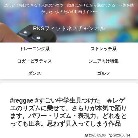
楽しい！毎日できる！人気のハウツー動画ばかりだから継続できる！〜体を動
かしたい人のための動画サイト〜
RKSフィットネスチャンネル
トレーニング系
ストレッチ系
ヨガ・ピラティス
シニア向け特集
ダンス
ゴルフ
#reggae #すごい中学生見つけた 🔥レゲ
エのリズムに乗せて、さらりが本気で踊り
ます。パワー・リズム・表現力、どれをと
っても圧巻。思わず見入ってしまう作品
2026.05.06
2026.05.14