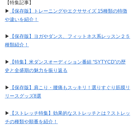
【特集記事】
▶︎
【保存版】トレーニングやエクササイズ 15種類の特徴
や違いを紹介！
▶︎
【保存版】ヨガやダンス、フィットネス系レッスン２５
種類紹介！
▶︎
【特集】米ダンスオーディション番組 “SYTYCD”の歴
史と全盛期の魅力を振り返る
▶︎
【保存版】肩こり・腰痛もスッキリ！選りすぐり筋膜リ
リースグッズ8選
▶︎
【ストレッチ特集】効果的なストレッチとは？ストレッ
チの種類や順番を紹介！