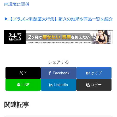
内環境に関係
▶︎【プラズマ乳酸菌大特集】驚きの効果や商品一覧を紹介
シェアする
X
Facebook
はてブ
LINE
LinkedIn
コピー
関連記事