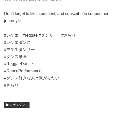
Don’t forget to like, comment, and subscribe to support her
journey✨
#レゲエ #reggae #ダンサー #さらり
#レゲエダンス
#中学生ダンサー
#ダンス動画
#ReggaeDance
#DancePerformance
#ダンス好きな人と繋がりたい
#さらり
レゲエダンス