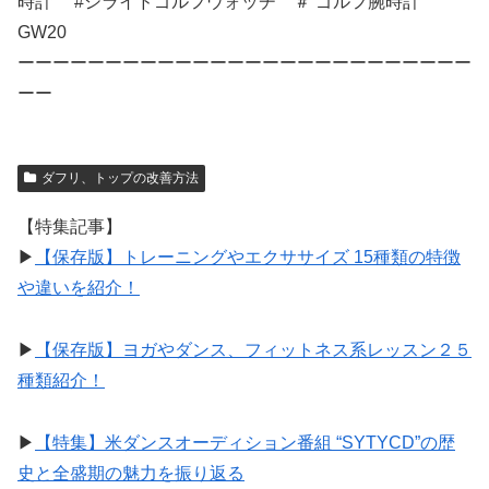
時計 #シライドゴルフウォッチ ＃ ゴルフ腕時計
GW20
ーーーーーーーーーーーーーーーーーーーーーーーーーー
ーー
ダフリ、トップの改善方法
【特集記事】
▶︎
【保存版】トレーニングやエクササイズ 15種類の特徴
や違いを紹介！
▶︎
【保存版】ヨガやダンス、フィットネス系レッスン２５
種類紹介！
▶︎
【特集】米ダンスオーディション番組 “SYTYCD”の歴
史と全盛期の魅力を振り返る