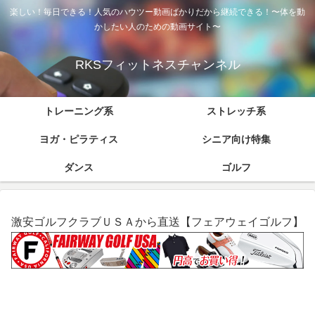
楽しい！毎日できる！人気のハウツー動画ばかりだから継続できる！〜体を動
かしたい人のための動画サイト〜
RKSフィットネスチャンネル
トレーニング系
ストレッチ系
ヨガ・ピラティス
シニア向け特集
ダンス
ゴルフ
激安ゴルフクラブＵＳＡから直送【フェアウェイゴルフ】