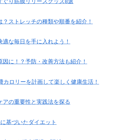
すぐり筋膜リリースグッズ8選
は？ストレッチの種類や順番を紹介！
快適な毎日を手に入れよう！
原因に！？予防・改善方法も紹介！
消費カロリーを計画して楽しく健康生活！
ケアの重要性と実践法を探る
拠に基づいたダイエット