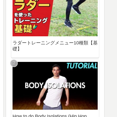
ラダートレーニングメニュー10種類【基
礎】
How to do Body Isolations (Hip Hop