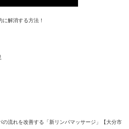
的に解消する方法！
説
パの流れを改善する「新リンパマッサージ」【大分市