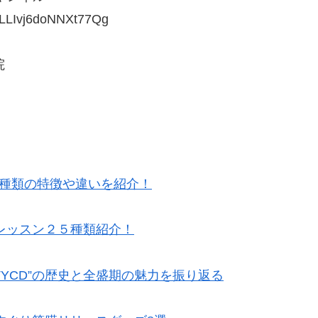
jLLIvj6doNNXt77Qg
院
5種類の特徴や違いを紹介！
レッスン２５種類紹介！
TYCD”の歴史と全盛期の魅力を振り返る