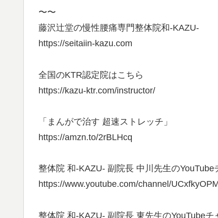
〜〜
藤沢辻堂の慢性腰痛専門整体院和-KAZU-
https://seitaiin-kazu.com
全国のKTR認定院はこちら
https://kazu-ktr.com/instructor/
「まんがで治す 超速ストレッチ」
https://amzn.to/2rBLHcq
整体院 和-KAZU- 副院長 中川先生のYouTub
https://www.youtube.com/channel/UCxfkyO
整体院 和-KAZU- 副院長 東先生のYouTube