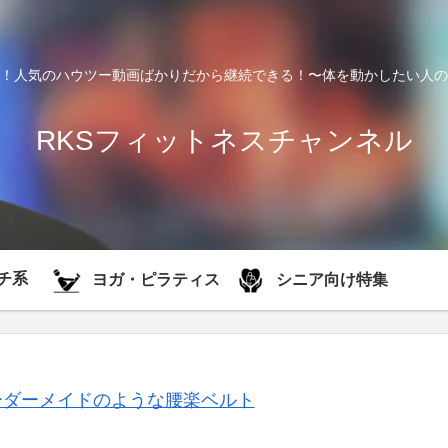
！人気のハウツー動画ばかりだから継続できる！〜体を動かしたい人の
RKSフィットネスチャンネル
チ系
シニア向け特集
ヨガ・ピラティス
ーダーメイドのような腰楽ベルト