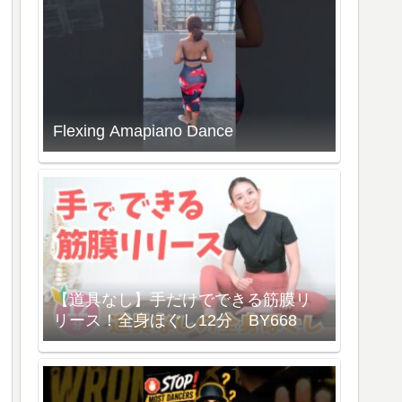
Flexing Amapiano Dance
【道具なし】手だけでできる筋膜リ
リース！全身ほぐし12分 BY668