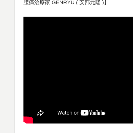
腰痛治療家 GENRYU ( 安部元隆 )】