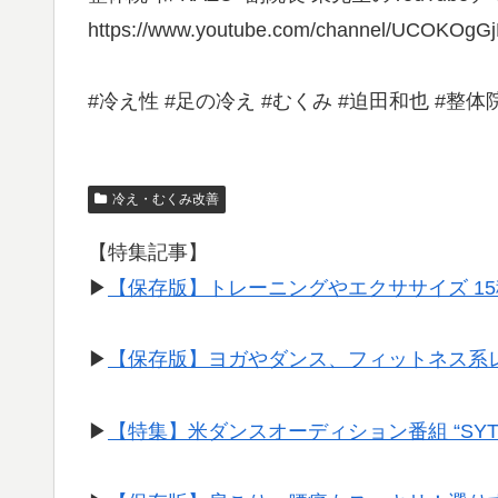
https://www.youtube.com/channel/UCOKOgG
#冷え性 #足の冷え #むくみ #迫田和也 #整体
冷え・むくみ改善
【特集記事】
▶︎
【保存版】トレーニングやエクササイズ 1
▶︎
【保存版】ヨガやダンス、フィットネス系
▶︎
【特集】米ダンスオーディション番組 “SY