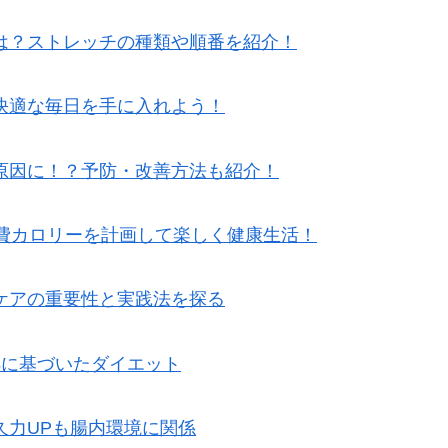
は？ストレッチの種類や順番を紹介！
快適な毎日を手に入れよう！
原因に！？予防・改善方法も紹介！
消費カロリーを計画して楽しく健康生活！
ケアの重要性と実践法を探る
拠に基づいたダイエット
久力UPも腸内環境に関係