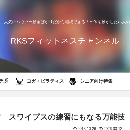
！人気のハウツー動画ばかりだから継続できる！〜体を動かしたい人の
RKSフィットネスチャンネル
チ系
シニア向け特集
ヨガ・ピラティス
方 スワイプスの練習にもなる万能技
2013.10.26
2026.03.12