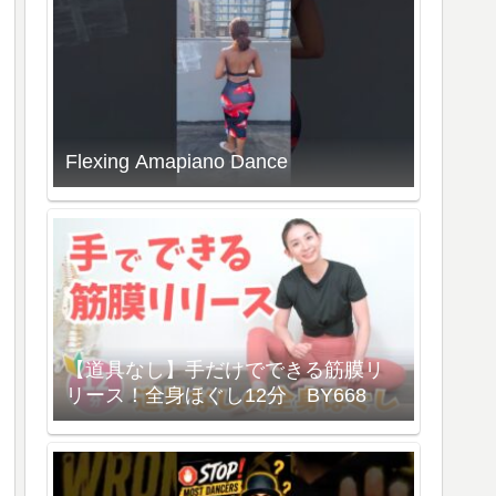
Flexing Amapiano Dance
【道具なし】手だけでできる筋膜リ
リース！全身ほぐし12分 BY668