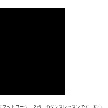
すフットワーク「２歩」のダンスレッスンです。初心