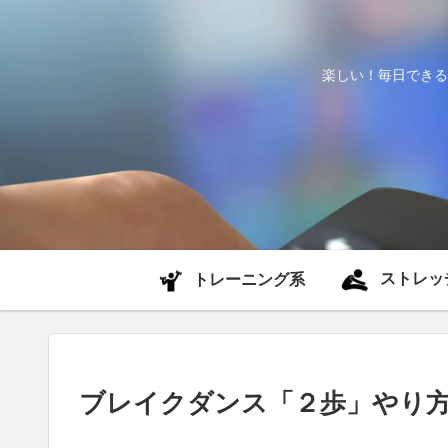
楽しい！毎日できる
ストレッ
トレーニング系
ブレイクダンス「２歩」やり