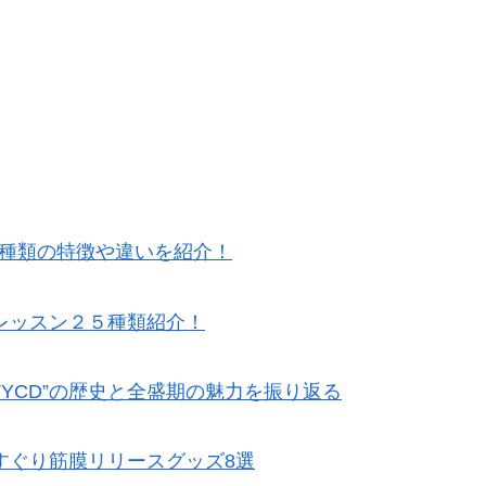
5種類の特徴や違いを紹介！
レッスン２５種類紹介！
TYCD”の歴史と全盛期の魅力を振り返る
すぐり筋膜リリースグッズ8選