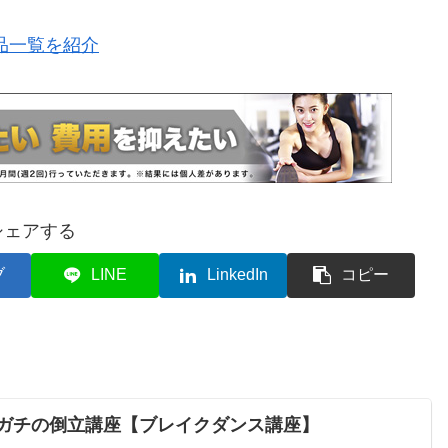
品一覧を紹介
シェアする
ブ
LINE
LinkedIn
コピー
ガチの倒立講座【ブレイクダンス講座】