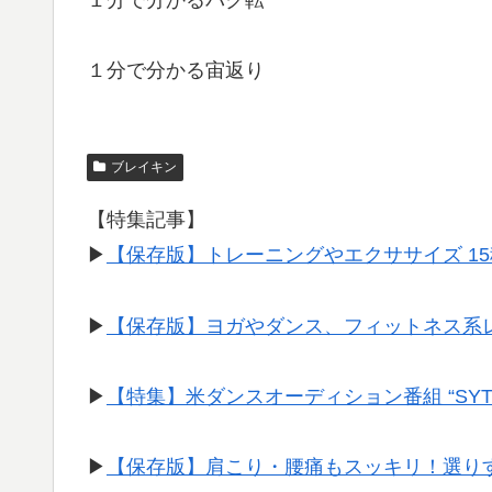
１分で分かる宙返り
ブレイキン
【特集記事】
▶︎
【保存版】トレーニングやエクササイズ 1
▶︎
【保存版】ヨガやダンス、フィットネス系
▶︎
【特集】米ダンスオーディション番組 “SY
▶︎
【保存版】肩こり・腰痛もスッキリ！選り