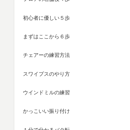
初心者に優しい５歩
まずはここから６歩
チェアーの練習方法
スワイプスのやり方
ウインドミルの練習
かっこいい振り付け
１分で分かるバク転