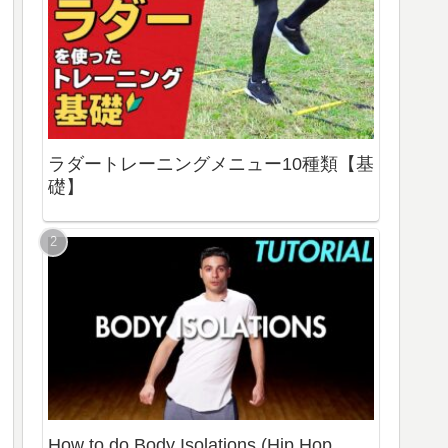
ラダートレーニングメニュー10種類【基
礎】
How to do Body Isolations (Hip Hop