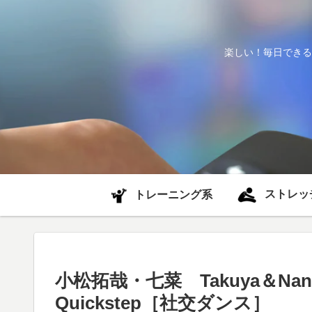
楽しい！毎日できる
ストレッ
トレーニング系
小松拓哉・七菜 Takuya＆N
Quickstep［社交ダンス］