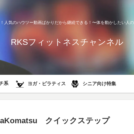
！人気のハウツー動画ばかりだから継続できる！〜体を動かしたい人の
RKSフィットネスチャンネル
チ系
シニア向け特集
ヨガ・ピラティス
anaKomatsu クイックステップ