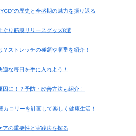
TYCD”の歴史と全盛期の魅力を振り返る
すぐり筋膜リリースグッズ8選
は？ストレッチの種類や順番を紹介！
快適な毎日を手に入れよう！
原因に！？予防・改善方法も紹介！
消費カロリーを計画して楽しく健康生活！
ケアの重要性と実践法を探る