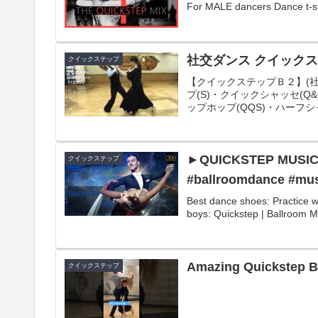
For MALE dancers Dance t-shi
社交ダンス クイックス
クイックステップ
【クイックステップＢ２】(社
プ(S)・クイックシャッセ(Q
ップホップ(QQS)・ハーフシ
►QUICKSTEP MUSIC M
クイックステップ
#ballroomdance #mus
Best dance shoes: Practice 
boys: Quickstep | Ballroom Mu
Amazing Quickstep B
クイックステップ