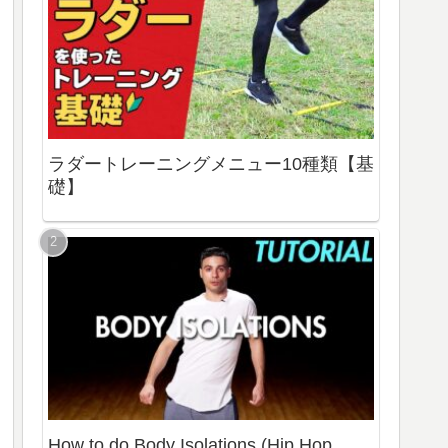
ラダートレーニングメニュー10種類【基
礎】
How to do Body Isolations (Hip Hop