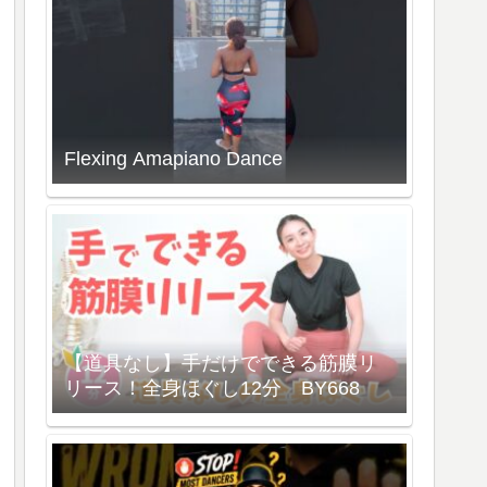
Flexing Amapiano Dance
【道具なし】手だけでできる筋膜リ
リース！全身ほぐし12分 BY668