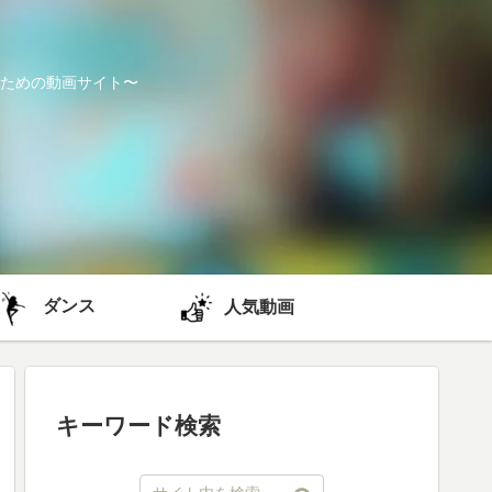
ための動画サイト〜
ダンス
人気動画
キーワード検索