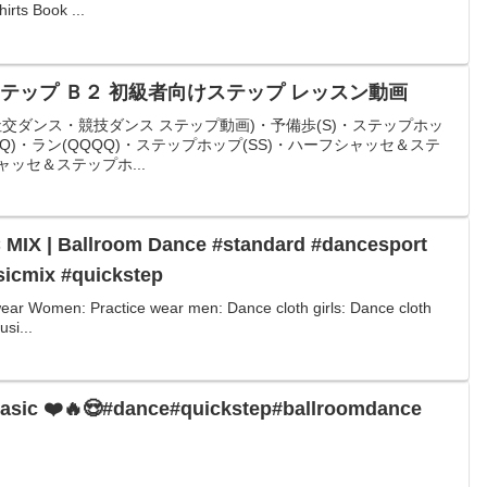
rts Book ...
テップ Ｂ２ 初級者向けステップ レッスン動画
交ダンス・競技ダンス ステップ動画)・予備歩(S)・ステップホッ
&Q)・ラン(QQQQ)・ステップホップ(SS)・ハーフシャッセ＆ステ
ャッセ＆ステップホ...
IX | Ballroom Dance #standard #dancesport
icmix #quickstep
wear Women: Practice wear men: Dance cloth girls: Dance cloth
si...
asic ❤️🔥😍#dance#quickstep#ballroomdance