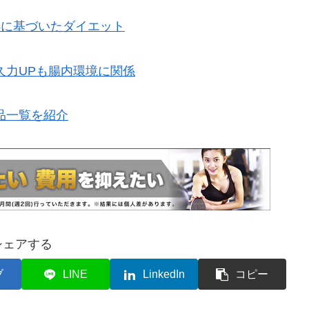
拠に基づいたダイエット
久力UPも腸内環境に関係
品一覧を紹介
シェアする
ブ
LINE
LinkedIn
コピー