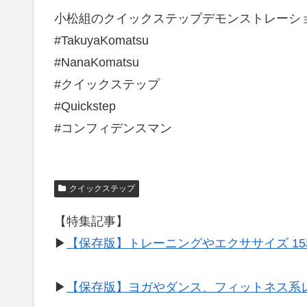
小松組のクイックステップデモンストレーシ
#TakuyaKomatsu
#NanaKomatsu
#クイックステップ
#Quickstep
#コンフィデンスマン
クイックステップ
【特集記事】
▶︎
【保存版】トレーニングやエクササイズ 1
▶︎
【保存版】ヨガやダンス、フィットネス系