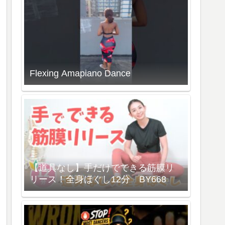
Flexing Amapiano Dance
【道具なし】手だけでできる筋膜リ
リース！全身ほぐし12分 BY668