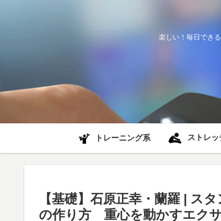
楽しい！毎日できる
ストレッ
トレーニング系
【基礎】石原正幸・蘭羅 | 
の作り方 重心を動かすエク