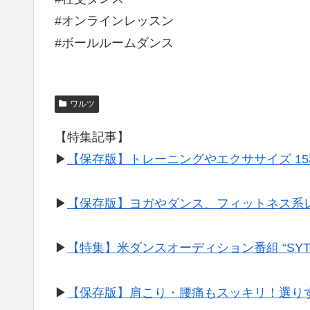
#オンラインレッスン
#ボールルームダンス
ワルツ
【特集記事】
▶︎
【保存版】トレーニングやエクササイズ 1
▶︎
【保存版】ヨガやダンス、フィットネス系
▶︎
【特集】米ダンスオーディション番組 “SY
▶︎
【保存版】肩こり・腰痛もスッキリ！選り