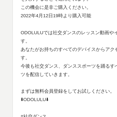
この機会に是非ご購入ください。
2022年4月12日19時より購入可能
ODOLULUでは社交ダンスのレッスン動画
す。
あなたがお持ちのすべてのデバイスからアク
す。
今後も社交ダンス、ダンススポーツを踊るす
ツを配信していきます。
まずは無料会員登録をしてお試しください。
⬇️ODOLULU⬇️
#社交ダンス