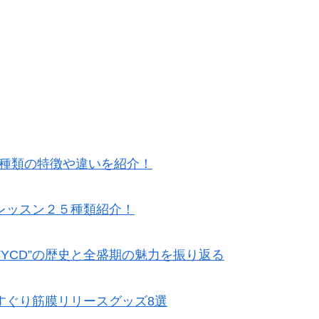
5種類の特徴や違いを紹介！
レッスン２５種類紹介！
TYCD”の歴史と全盛期の魅力を振り返る
すぐり筋膜リリースグッズ8選