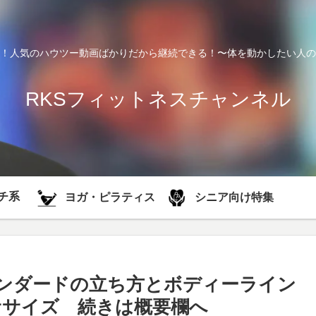
！人気のハウツー動画ばかりだから継続できる！〜体を動かしたい人の
RKSフィットネスチャンネル
チ系
シニア向け特集
ヨガ・ピラティス
スタンダードの立ち方とボディーライン
ササイズ 続きは概要欄へ