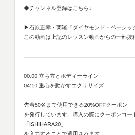
◆チャンネル登録はこちら↓
▶︎石原正幸・蘭羅『ダイヤモンド・ベーシッ
この動画は上記のレッスン動画からの一部抜
————————————————————
00:00 立ち方とボディーライン
04:10 重心を動かすエクササイズ
先着50名まで使用できる20%OFFクーポン
を発行しています。購入の際にクーポンコー
「ISHIHARA20」
を入力することで適用されます。