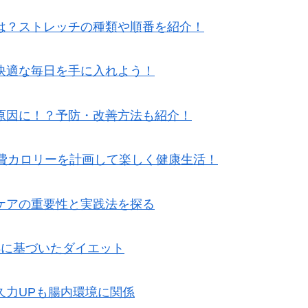
は？ストレッチの種類や順番を紹介！
快適な毎日を手に入れよう！
原因に！？予防・改善方法も紹介！
消費カロリーを計画して楽しく健康生活！
ケアの重要性と実践法を探る
拠に基づいたダイエット
久力UPも腸内環境に関係