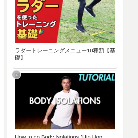
ラダートレーニングメニュー10種類【基
礎】
How to do Body Isolations (Hip Hop