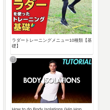
ラダートレーニングメニュー10種類【基
礎】
How to do Body Isolations (Hip Hop