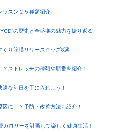
レッスン２５種類紹介！
TYCD”の歴史と全盛期の魅力を振り返る
すぐり筋膜リリースグッズ8選
は？ストレッチの種類や順番を紹介！
快適な毎日を手に入れよう！
原因に！？予防・改善方法も紹介！
消費カロリーを計画して楽しく健康生活！