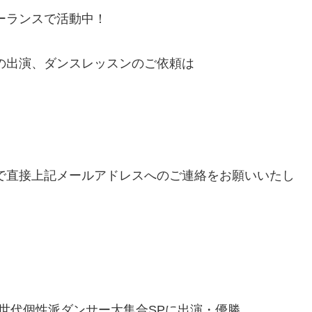
ーランスで活動中！
の出演、ダンスレッスンのご依頼は
で直接上記メールアドレスへのご連絡をお願いいたし
 新世代個性派ダンサー大集合SPに出演・優勝