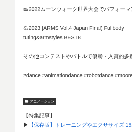
👟2022ムーンウォーク世界大会でパフォー
💪2023 [ARMS Vol.4 Japan Final) Fullbody
tuting&armstyles BEST8
その他コンテストやバトルで優勝・入賞的多
#dance #animationdance #robotdance #moon
アニメーション
【特集記事】
▶︎
【保存版】トレーニングやエクササイズ 1