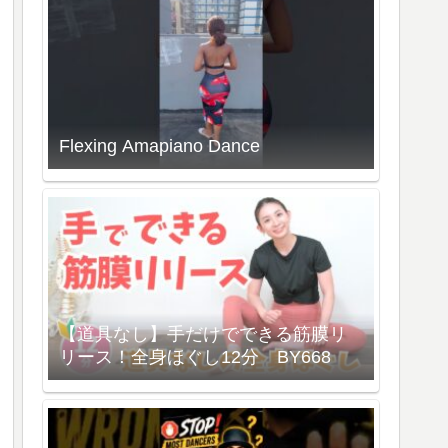
Flexing Amapiano Dance
【道具なし】手だけでできる筋膜リ
リース！全身ほぐし12分 BY668