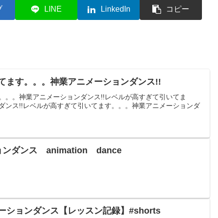
ブ
LINE
LinkedIn
コピー
てます。。。神業アニメーションダンス!!
。。。神業アニメーションダンス!!レベルが高すぎて引いてま
ダンス!!レベルが高すぎて引いてます。。。神業アニメーションダ
ダンス animation dance
ションダンス【レッスン記録】#shorts