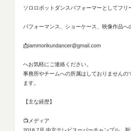
ソロロボットダンスパフォーマーとしてフリ
パフォーマンス、ショーケース、映像作品へ
📩iammorikundancer@gmail.com
へお気軽にご連絡ください。
事務所やチームへの所属はしておりませんの
ます。
【主な経歴】
📺メディア
2018 7月 中京テレビスーパーチャンプル