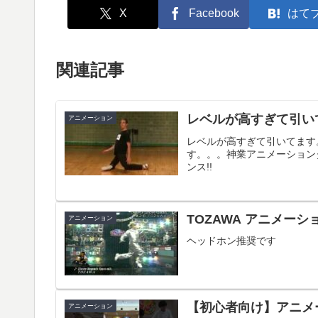
X
Facebook
はて
関連記事
レベルが高すぎて引い
アニメーション
レベルが高すぎて引いてます
す。。。神業アニメーション
ンス!!
TOZAWA アニメーション
アニメーション
ヘッドホン推奨です
【初心者向け】アニメー
アニメーション