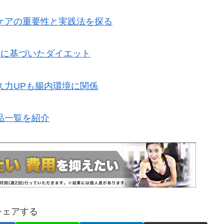
ケアの重要性と実践法を探る
拠に基づいたダイエット
久力UPも腸内環境に関係
品一覧を紹介
シェアする