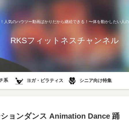
！人気のハウツー動画ばかりだから継続できる！〜体を動かしたい人の
RKSフィットネスチャンネル
チ系
シニア向け特集
ヨガ・ピラティス
ダンス Animation Dance 踊