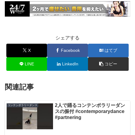
シェアする
X
Facebook
はてブ
LINE
LinkedIn
コピー
関連記事
2人で踊るコンテンポラリーダン
コンテンポラリーダンス
スの振付 #contemporarydance
#partnering