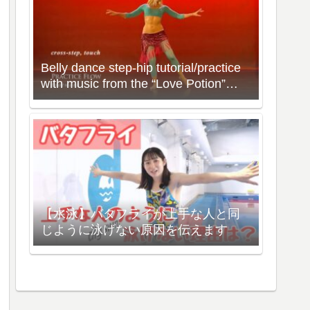
Belly dance step-hip tutorial/practice
with music from the “Love Potion”
Workout with Neon
【水泳】バタフライが上手な人と同
じように泳げない原因を伝えます