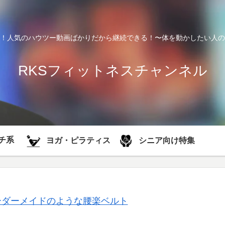
！人気のハウツー動画ばかりだから継続できる！〜体を動かしたい人の
RKSフィットネスチャンネル
チ系
シニア向け特集
ヨガ・ピラティス
ーダーメイドのような腰楽ベルト