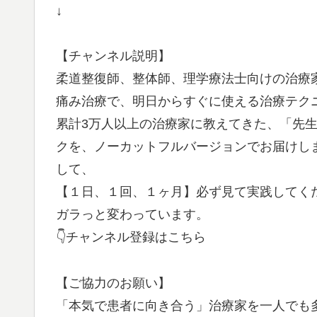
↓
【チャンネル説明】
柔道整復師、整体師、理学療法士向けの治療
痛み治療で、明日からすぐに使える治療テク
累計3万人以上の治療家に教えてきた、「先
クを、ノーカットフルバージョンでお届けし
して、
【１日、１回、１ヶ月】必ず見て実践してく
ガラっと変わっています。
👇チャンネル登録はこちら
【ご協力のお願い】
「本気で患者に向き合う」治療家を一人でも