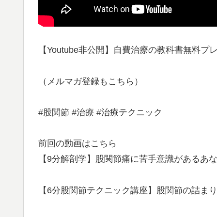
【Youtube非公開】自費治療の教科書無料プ
（メルマガ登録もこちら）
#股関節 #治療 #治療テクニック
前回の動画はこちら
【9分解剖学】股関節痛に苦手意識があるあ
【6分股関節テクニック講座】股関節の詰まり