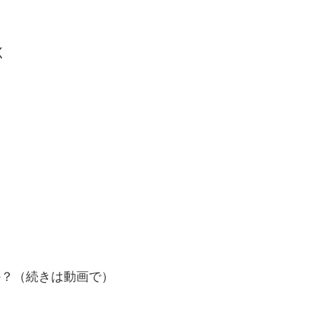
く
か？（続きは動画で）