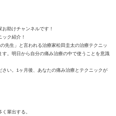
家お助けチャンネルです！
ニック紹介！
生の先生」と言われる治療家松田圭太の治療テクニッ
ます。明日から自分の痛み治療の中で使うことを意識
ださい。1ヶ月後、あなたの痛み治療とテクニックが
多く輩出する。