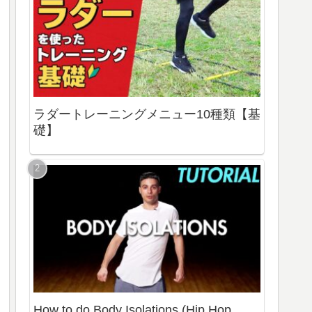
ラダートレーニングメニュー10種類【基
礎】
How to do Body Isolations (Hip Hop