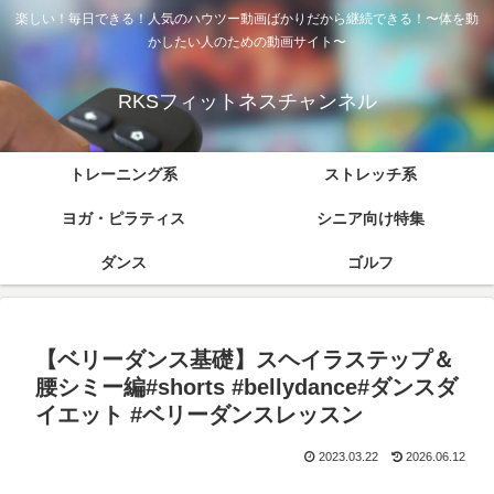
楽しい！毎日できる！人気のハウツー動画ばかりだから継続できる！〜体を動
かしたい人のための動画サイト〜
RKSフィットネスチャンネル
トレーニング系
ストレッチ系
ヨガ・ピラティス
シニア向け特集
ダンス
ゴルフ
【ベリーダンス基礎】スヘイラステップ＆
腰シミー編#shorts #bellydance#ダンスダ
イエット #ベリーダンスレッスン
2023.03.22
2026.06.12