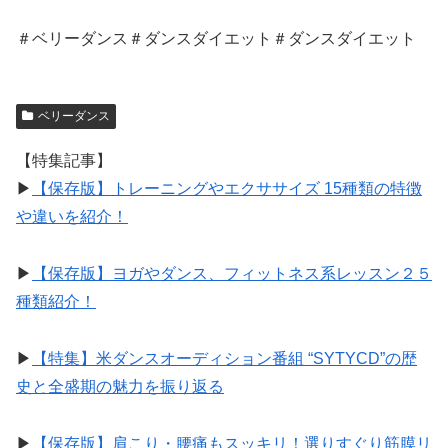
＃ベリーダンス＃ダンスダイエット＃ダンスダイエット
ベリーダンス
【特集記事】
▶︎
【保存版】トレーニングやエクササイズ 15種類の特徴
や違いを紹介！
▶︎
【保存版】ヨガやダンス、フィットネス系レッスン２５
種類紹介！
▶︎
【特集】米ダンスオーディション番組 “SYTYCD”の歴
史と全盛期の魅力を振り返る
▶︎
【保存版】肩こり・腰痛もスッキリ！選りすぐり筋膜リ