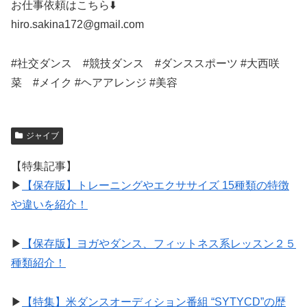
お仕事依頼はこちら⬇️
hiro.sakina172@gmail.com
#社交ダンス #競技ダンス #ダンススポーツ #大西咲
菜 #メイク #ヘアアレンジ #美容
ジャイブ
【特集記事】
▶︎
【保存版】トレーニングやエクササイズ 15種類の特徴
や違いを紹介！
▶︎
【保存版】ヨガやダンス、フィットネス系レッスン２５
種類紹介！
▶︎
【特集】米ダンスオーディション番組 “SYTYCD”の歴