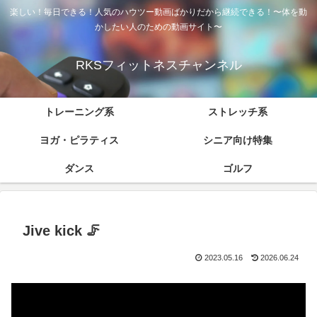
楽しい！毎日できる！人気のハウツー動画ばかりだから継続できる！〜体を動
かしたい人のための動画サイト〜
RKSフィットネスチャンネル
トレーニング系
ストレッチ系
ヨガ・ピラティス
シニア向け特集
ダンス
ゴルフ
Jive kick 🦵
2023.05.16
2026.06.24