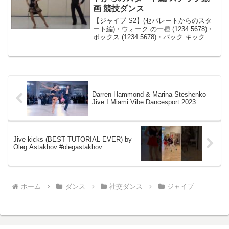
画 競技ダンス
【ジャイブ S2】(セパレートからのスタ
ート編)・ウォーク の一種 (1234 5678)・
ボックス (1234 5678)・バック キック
(1234)・リンク (5678)東京都内で活動す
る、若者向けヤング社交ダンスサークル
ＣＤＣ( )...
Darren Hammond & Marina Steshenko –
Jive I Miami Vibe Dancesport 2023
Jive kicks (BEST TUTORIAL EVER) by
Oleg Astakhov #olegastakhov
ホーム
ダンス
社交ダンス
ジャイブ