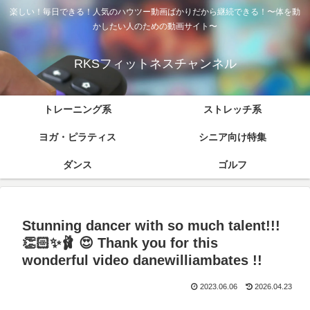
楽しい！毎日できる！人気のハウツー動画ばかりだから継続できる！〜体を動
かしたい人のための動画サイト〜
RKSフィットネスチャンネル
トレーニング系
ストレッチ系
ヨガ・ピラティス
シニア向け特集
ダンス
ゴルフ
Stunning dancer with so much talent!!!
👏🏻✨🩰 😍 Thank you for this
wonderful video danewilliambates !!
2023.06.06
2026.04.23