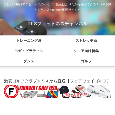
楽しい！毎日できる！人気のハウツー動画ばかりだから継続できる！〜体を動
かしたい人のための動画サイト〜
RKSフィットネスチャンネル
トレーニング系
ストレッチ系
ヨガ・ピラティス
シニア向け特集
ダンス
ゴルフ
激安ゴルフクラブＵＳＡから直送【フェアウェイゴルフ】