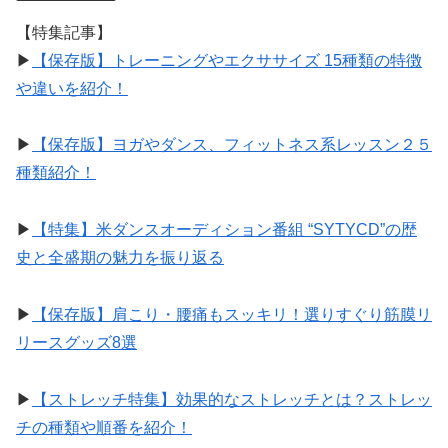
【特集記事】
▶︎
【保存版】トレーニングやエクササイズ 15種類の特徴
や違いを紹介！
▶︎
【保存版】ヨガやダンス、フィットネス系レッスン２５
種類紹介！
▶︎
【特集】米ダンスオーディション番組 “SYTYCD”の歴
史と全盛期の魅力を振り返る
▶︎
【保存版】肩こり・腰痛もスッキリ！選りすぐり筋膜リ
リースグッズ8選
▶︎
【ストレッチ特集】効果的なストレッチとは？ストレッ
チの種類や順番を紹介！