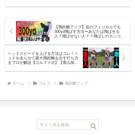
違えている左腕の使い方を徹底解説！武
友プロのゴルフレッスン！チャンネル登
録はこちら
↓――――――――――――――――――
――――――...
【飛距離アップ】並のフィジカルでも
300yd飛ばす方法〜あなたは飛ばせる
人？飛ばせない人？？飛ばしのカンコツ
を徹底解説！！
ヘッドスピードを上げる方法はコレ！ヘ
ッドを走らせて最大飛距離を出す打ち方
をプロが解説【ゴルファボ】【青山加
織】
ホーム
ゴルフ
飛距離アップ