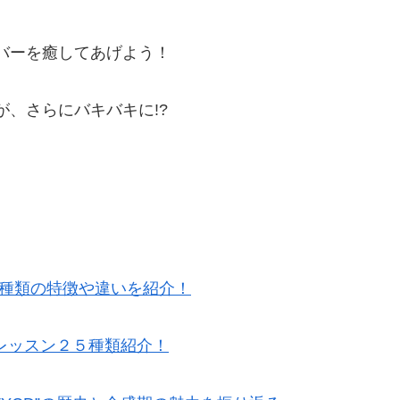
メンバーを癒してあげよう！
が、さらにバキバキに!?
5種類の特徴や違いを紹介！
レッスン２５種類紹介！