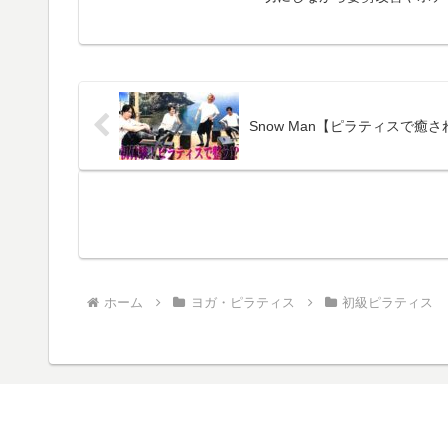
Snow Man【ピラティスで癒
ホーム
ヨガ・ピラティス
初級ピラティス