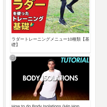
ラダートレーニングメニュー10種類【基
礎】
How to do Body Isolations (Hip Hop