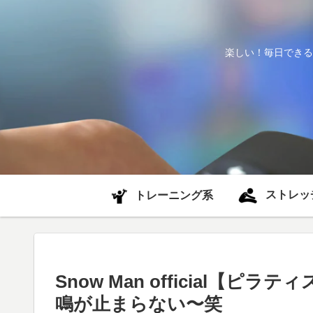
楽しい！毎日できる
ストレッ
トレーニング系
Snow Man official【
鳴が止まらない〜笑