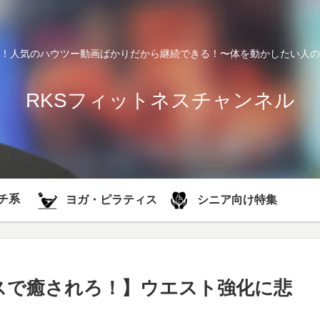
！人気のハウツー動画ばかりだから継続できる！〜体を動かしたい人の
RKSフィットネスチャンネル
チ系
シニア向け特集
ヨガ・ピラティス
ピラティスで癒されろ！】ウエスト強化に悲