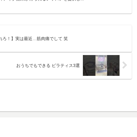
されろ！】実は最近…筋肉痛でして 笑
おうちでもできる ピラティス3選