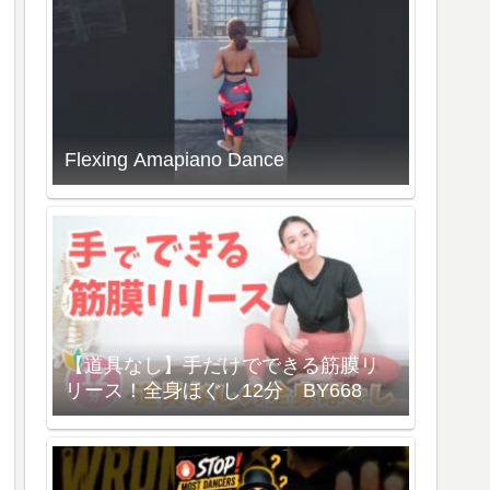
Flexing Amapiano Dance
【道具なし】手だけでできる筋膜リ
リース！全身ほぐし12分 BY668