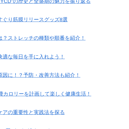
TYCD”の歴史と全盛期の魅力を振り返る
すぐり筋膜リリースグッズ8選
は？ストレッチの種類や順番を紹介！
快適な毎日を手に入れよう！
原因に！？予防・改善方法も紹介！
消費カロリーを計画して楽しく健康生活！
ケアの重要性と実践法を探る