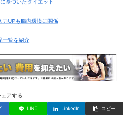
拠に基づいたダイエット
久力UPも腸内環境に関係
品一覧を紹介
シェアする
ブ
LINE
LinkedIn
コピー