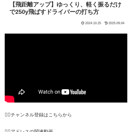
【飛距離アップ】ゆっくり、軽く振るだけ
で250y飛ばすドライバーの打ち方
2024.10.25
2025.09.04
👇🏼チャンネル登録はこちらから
👇🏼アドレスの関連動画