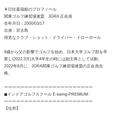
👩🏻比嘉瑞姫のプロフィール
関東ゴルフ練習場連盟 JGRA 正会員
生年月日：2000/03/17
出身：宮古島
得意なクラブ・ショット：ドライバー・ドローボール
9歳から父の影響でゴルフを始め、日本大学ゴルフ部を卒
業し(2022.3月)大学4年生の時には副主将として活動。
2022年8月に、JGRA関東ゴルフ練習場連盟の正会員合
格。
ーーーーーーーーーーーーーーーーーーーーーー
◼︎インドアゴルフスクール E-swing-PREMIUM-
ーーーーーーーーーーーーーーーーーーーーーー
【住所】