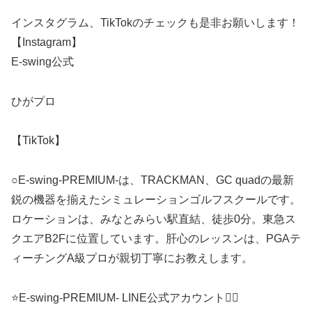
インスタグラム、TikTokのチェックも是非お願いします！
【Instagram】
E-swing公式
ひがプロ
【TikTok】
○E-swing-PREMIUM-は、TRACKMAN、GC quadの最新
鋭の機器を揃えたシミュレーションゴルフスクールです。
ロケーションは、みなとみらい駅直結、徒歩0分。東急ス
クエアB2Fに位置しています。肝心のレッスンは、PGAテ
ィーチングA級プロが親切丁寧にお教えします。
⭐️E-swing-PREMIUM- LINE公式アカウント👉🏼