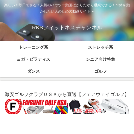
楽しい！毎日できる！人気のハウツー動画ばかりだから継続できる！〜体を動
かしたい人のための動画サイト〜
RKSフィットネスチャンネル
トレーニング系
ストレッチ系
ヨガ・ピラティス
シニア向け特集
ダンス
ゴルフ
激安ゴルフクラブＵＳＡから直送【フェアウェイゴルフ】