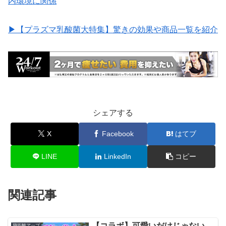
内環境に関係
▶︎【プラズマ乳酸菌大特集】驚きの効果や商品一覧を紹介
シェアする
X
Facebook
はてブ
LINE
LinkedIn
コピー
関連記事
【コラボ】可愛いだけじゃない。
飛距離アップ