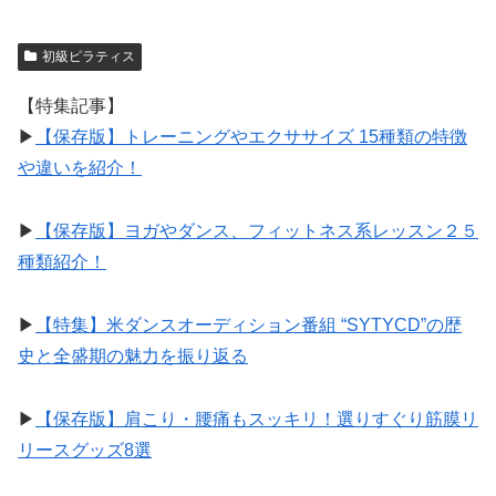
初級ピラティス
【特集記事】
▶︎
【保存版】トレーニングやエクササイズ 15種類の特徴
や違いを紹介！
▶︎
【保存版】ヨガやダンス、フィットネス系レッスン２５
種類紹介！
▶︎
【特集】米ダンスオーディション番組 “SYTYCD”の歴
史と全盛期の魅力を振り返る
▶︎
【保存版】肩こり・腰痛もスッキリ！選りすぐり筋膜リ
リースグッズ8選