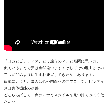
「ヨガとピラティス、どう違うの？」と疑問に思う方。
似ているようで実は全然違います！そしてその理由はその
二つがどのように生まれ発展してきたかにあります。
簡単にいうと、ヨガは心や内面へのアプローチ、ピラティ
スは身体機能の改善。
どちらも試して、自分に合うスタイルを見つけてみてくだ
さい☺️