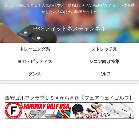
楽しい！毎日できる！人気のハウツー動画ばかりだから継続できる！〜体を動
かしたい人のための動画サイト〜
RKSフィットネスチャンネル
トレーニング系
ストレッチ系
ヨガ・ピラティス
シニア向け特集
ダンス
ゴルフ
激安ゴルフクラブＵＳＡから直送【フェアウェイゴルフ】