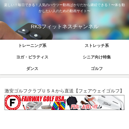
楽しい！毎日できる！人気のハウツー動画ばかりだから継続できる！〜体を動
かしたい人のための動画サイト〜
RKSフィットネスチャンネル
トレーニング系
ストレッチ系
ヨガ・ピラティス
シニア向け特集
ダンス
ゴルフ
激安ゴルフクラブＵＳＡから直送【フェアウェイゴルフ】