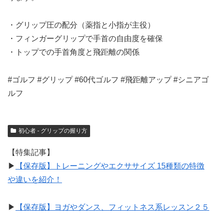
・グリップ圧の配分（薬指と小指が主役）
・フィンガーグリップで手首の自由度を確保
・トップでの手首角度と飛距離の関係
#ゴルフ #グリップ #60代ゴルフ #飛距離アップ #シニアゴ
ルフ
初心者 - グリップの握り方
【特集記事】
▶︎
【保存版】トレーニングやエクササイズ 15種類の特徴
や違いを紹介！
▶︎
【保存版】ヨガやダンス、フィットネス系レッスン２５