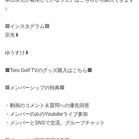
↓
🟪インスタグラム🟪
宗光⬇︎
ゆうすけ⬇︎
🟧Toru Golf TVのグッズ購入はこちら🟧
🟩メンバーシップの特典🟩
・動画のコメント＆質問への優先回答
・メンバーのみのYoutubeライブ参加
・メンバーとSNSで交流、グループチャット