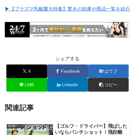
▶︎【プラズマ乳酸菌大特集】驚きの効果や商品一覧を紹介
シェアする
X
Facebook
はてブ
LINE
LinkedIn
コピー
関連記事
【ゴルフ・ドライバー】飛ばした
飛距離アップ
いならパンチショット！飛距離