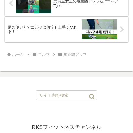
元賞金女王の飛距離アップ法 #ゴルフ
#golf
足の使い方でゴルフは何倍も上手くなれ
る！
ホーム
ゴルフ
飛距離アップ
RKSフィットネスチャンネル