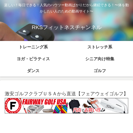
楽しい！毎日できる！人気のハウツー動画ばかりだから継続できる！〜体を動
かしたい人のための動画サイト〜
RKSフィットネスチャンネル
トレーニング系
ストレッチ系
ヨガ・ピラティス
シニア向け特集
ダンス
ゴルフ
激安ゴルフクラブＵＳＡから直送【フェアウェイゴルフ】