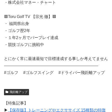
・株式会社マネー・チャート
🟪Toru Golf TV 【宗光 徹】🟪
・ 福岡県出身
・ゴルフ歴2年
・１年2ヶ月でパープレイ達成
・競技ゴルフに挑戦中
とにかく常に最速最短で目標達成する事しか考えてません
———————————————————————–
#ゴルフ #ゴルフスイング #ドライバー飛距離アップ
飛距離アップ
【特集記事】
▶︎
【保存版】トレーニングやエクササイズ 15種類の特徴