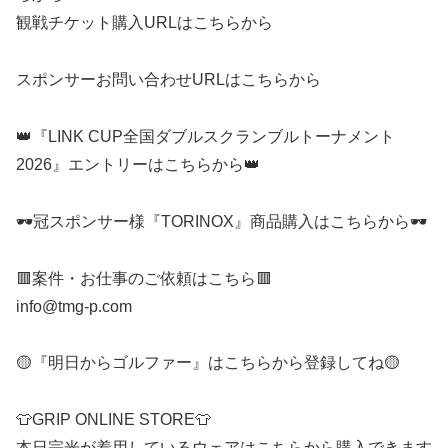
観戦チケット購入URLはこちらから
スポンサーお問い合わせURLはこちらから
👑『LINK CUP全国ダブルスクランブルトーナメント
2026』エントリーはこちらから👑
🕶️冠スポンサー様『TORINOX』商品購入はこちらから🕶️
🟥案件・お仕事のご依頼はこちら🟥
info@tmg-p.com
🟡『明日からゴルファー』はこちらから登録してね🟡
👕GRIP ONLINE STORE👕
本日宗光が着用しているウェアはこちらから購入できます