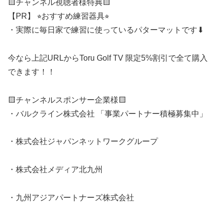
🟨チャンネル視聴者様特典🟨
【PR】 ⭐︎おすすめ練習器具⭐︎
・実際に毎日家で練習に使っているパターマットです⬇︎
今なら上記URLからToru Golf TV 限定5%割引で全て購入
できます！！
🟨チャンネルスポンサー企業様🟨
・バルクライン株式会社 「事業パートナー積極募集中」
・株式会社ジャパンネットワークグループ
・株式会社メディア北九州
・九州アジアパートナーズ株式会社