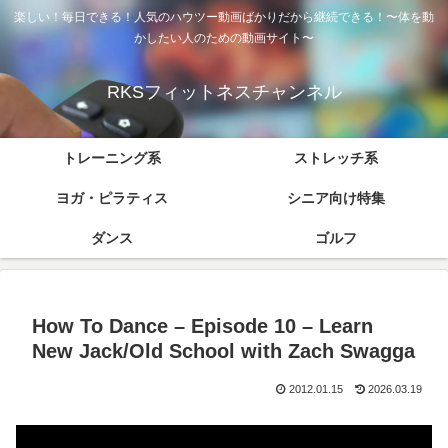
楽しい！毎日できる！人気のハウツー動画ばかりだから継続できる！〜体を動
かしたい人のための動画サイト〜
RKSフィットネスチャンネル
トレーニング系
ストレッチ系
ヨガ・ピラティス
シニア向け特集
ダンス
ゴルフ
How To Dance – Episode 10 – Learn
New Jack/Old School with Zach Swagga
2012.01.15
2026.03.19