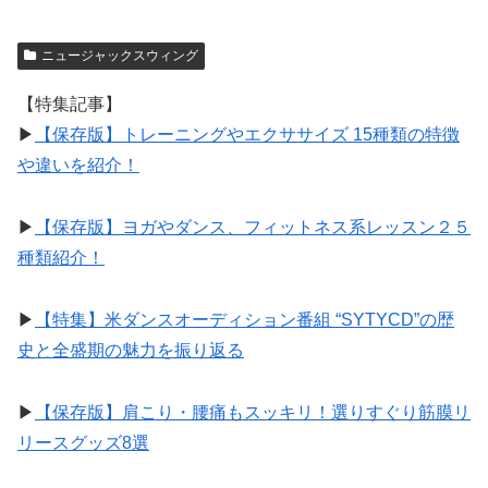
ニュージャックスウィング
【特集記事】
▶︎
【保存版】トレーニングやエクササイズ 15種類の特徴
や違いを紹介！
▶︎
【保存版】ヨガやダンス、フィットネス系レッスン２５
種類紹介！
▶︎
【特集】米ダンスオーディション番組 “SYTYCD”の歴
史と全盛期の魅力を振り返る
▶︎
【保存版】肩こり・腰痛もスッキリ！選りすぐり筋膜リ
リースグッズ8選