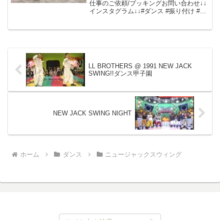
仕事のご依頼/ブッキングお問い合わせ↓↓
インスタグラム↓↓#ダンス #振り付け #ヒ
ップホップ
LL BROTHERS @ 1991 NEW JACK
SWING!!ダンス甲子園
NEW JACK SWING NIGHT
ホーム
ダンス
ニュージャックスウィング