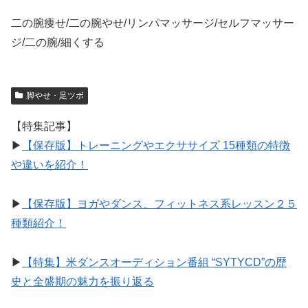
二の腕痩せ/二の腕やせ/リンパマッサージ/セルフマッサー
ジ/二の腕/細くする
脚やせ・足ツボ
【特集記事】
▶︎
【保存版】トレーニングやエクササイズ 15種類の特徴
や違いを紹介！
▶︎
【保存版】ヨガやダンス、フィットネス系レッスン２５
種類紹介！
▶︎
【特集】米ダンスオーディション番組 “SYTYCD”の歴
史と全盛期の魅力を振り返る