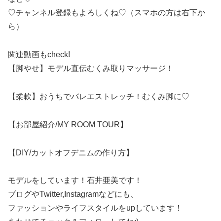
♡チャンネル登録もよろしくね♡（スマホの方は右下か
ら）
関連動画もcheck!
【脚やせ】モデル直伝むくみ取りマッサージ！
【柔軟】おうちでバレエストレッチ！むくみ脚に♡
【お部屋紹介/MY ROOM TOUR】
【DIY/カットオフデニムの作り方】
モデルをしています！石井亜美です！
ブログやTwitter,Instagramなどにも、
ファッションやライフスタイルをupしています！