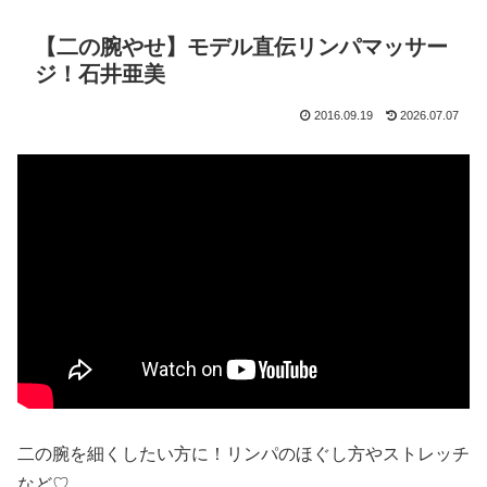
【二の腕やせ】モデル直伝リンパマッサー
ジ！石井亜美
2016.09.19
2026.07.07
二の腕を細くしたい方に！リンパのほぐし方やストレッチ
など♡