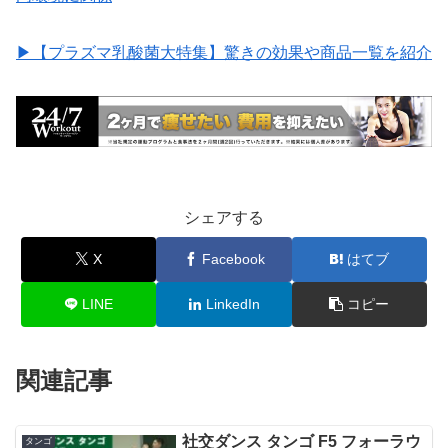
▶︎【プラズマ乳酸菌大特集】驚きの効果や商品一覧を紹介
シェアする
X
Facebook
はてブ
LINE
LinkedIn
コピー
関連記事
社交ダンス タンゴ F5 フォーラウ
タンゴ