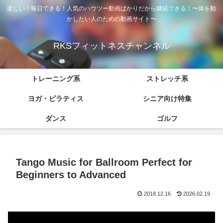
楽しい！毎日できる！人気のハウツー動画ばかりだから継続できる！〜体を動
かしたい人のための動画サイト〜
RKSフィットネスチャンネル
トレーニング系
ストレッチ系
ヨガ・ピラティス
シニア向け特集
ダンス
ゴルフ
Tango Music for Ballroom Perfect for
Beginners to Advanced
2018.12.16
2026.02.19