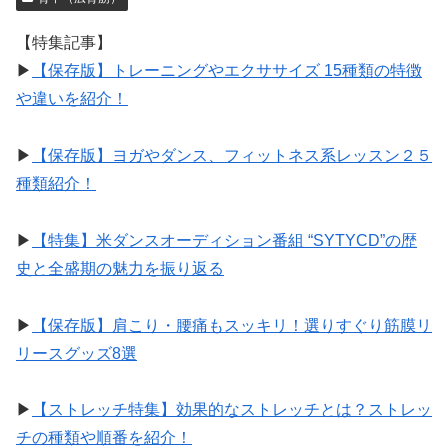
【特集記事】
▶︎
【保存版】トレーニングやエクササイズ 15種類の特徴
や違いを紹介！
▶︎
【保存版】ヨガやダンス、フィットネス系レッスン２５
種類紹介！
▶︎
【特集】米ダンスオーディション番組 “SYTYCD”の歴
史と全盛期の魅力を振り返る
▶︎
【保存版】肩こり・腰痛もスッキリ！選りすぐり筋膜リ
リースグッズ8選
▶︎
【ストレッチ特集】効果的なストレッチとは？ストレッ
チの種類や順番を紹介！