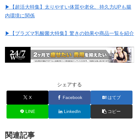
▶︎【超活大特集】太りやすい体質や老化、持久力UPも腸
内環境に関係
▶︎【プラズマ乳酸菌大特集】驚きの効果や商品一覧を紹介
シェアする
X
Facebook
はてブ
LINE
LinkedIn
コピー
関連記事