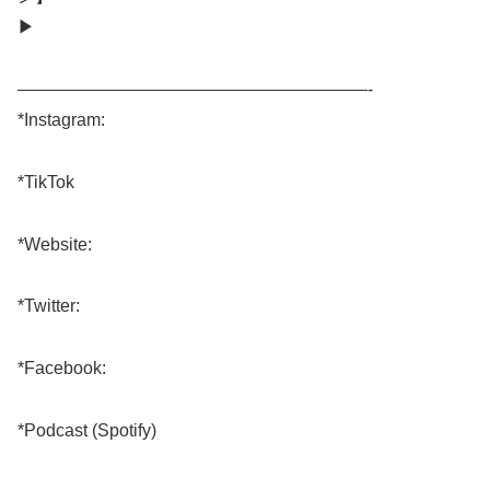
▶︎
————————————————————-
*Instagram:
*TikTok
*Website:
*Twitter:
*Facebook:
*Podcast (Spotify)