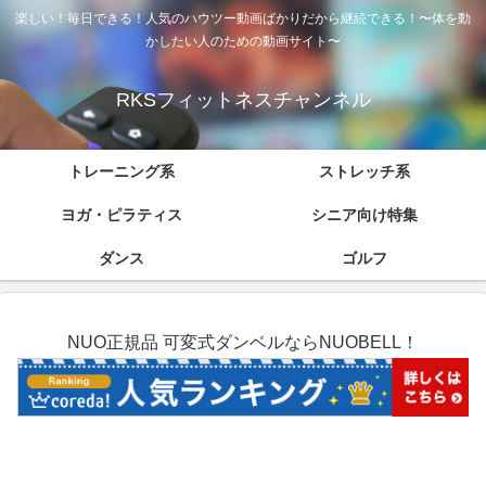
楽しい！毎日できる！人気のハウツー動画ばかりだから継続できる！〜体を動
かしたい人のための動画サイト〜
RKSフィットネスチャンネル
トレーニング系
ストレッチ系
ヨガ・ピラティス
シニア向け特集
ダンス
ゴルフ
NUO正規品 可変式ダンベルならNUOBELL！