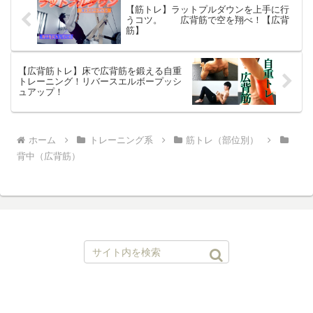
【筋トレ】ラットプルダウンを上手に行
うコツ。 広背筋で空を翔べ！【広背
筋】
【広背筋トレ】床で広背筋を鍛える自重
トレーニング！リバースエルボープッシ
ュアップ！
ホーム
トレーニング系
筋トレ（部位別）
背中（広背筋）