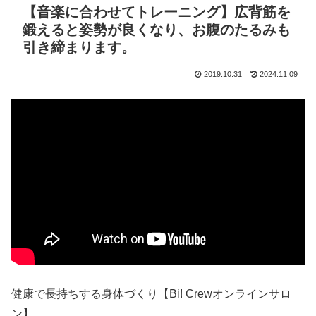
【音楽に合わせてトレーニング】広背筋を
鍛えると姿勢が良くなり、お腹のたるみも
引き締まります。
2019.10.31
2024.11.09
健康で長持ちする身体づくり【Bi! Crewオンラインサロ
ン】